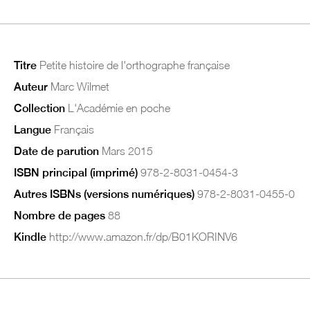
Titre
Petite histoire de l'orthographe française
Auteur
Marc Wilmet
Collection
L'Académie en poche
Langue
Français
Date de parution
Mars 2015
ISBN principal (imprimé)
978-2-8031-0454-3
Autres ISBNs (versions numériques)
978-2-8031-0455-0
Nombre de pages
88
Kindle
http://www.amazon.fr/dp/B01KORINV6