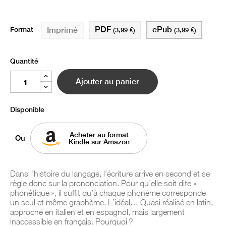
Format
PDF
ePub
Imprimé
(3,99 €)
(3,99 €)
Quantité
Ajouter au panier
Disponible
Acheter au format
Ou
Kindle sur Amazon
Dans l’histoire du langage, l’écriture arrive en second et se
règle donc sur la prononciation. Pour qu’elle soit dite «
phonétique », il suffit qu’à chaque phonème corresponde
un seul et même graphème. L’idéal… Quasi réalisé en latin,
approché en italien et en espagnol, mais largement
inaccessible en français. Pourquoi ?