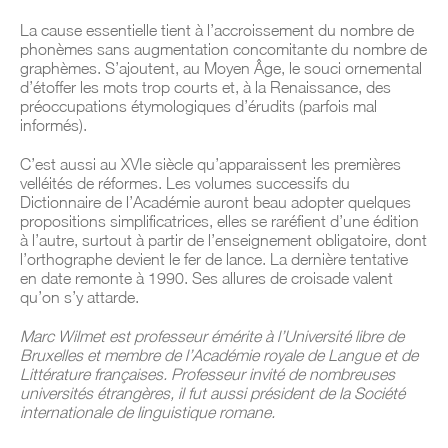
La cause essentielle tient à l’accroissement du nombre de
phonèmes sans augmentation concomitante du nombre de
graphèmes. S’ajoutent, au Moyen Âge, le souci ornemental
d’étoffer les mots trop courts et, à la Renaissance, des
préoccupations étymologiques d’érudits (parfois mal
informés).
C’est aussi au XVIe siècle qu’apparaissent les premières
velléités de réformes. Les volumes successifs du
Dictionnaire de l’Académie auront beau adopter quelques
propositions simplificatrices, elles se raréfient d’une édition
à l’autre, surtout à partir de l’enseignement obligatoire, dont
l’orthographe devient le fer de lance. La dernière tentative
en date remonte à 1990. Ses allures de croisade valent
qu’on s’y attarde.
Marc Wilmet est professeur émérite à l’Université libre de
Bruxelles et membre de l’Académie royale de Langue et de
Littérature françaises. Professeur invité de nombreuses
universités étrangères, il fut aussi président de la Société
internationale de linguistique romane.