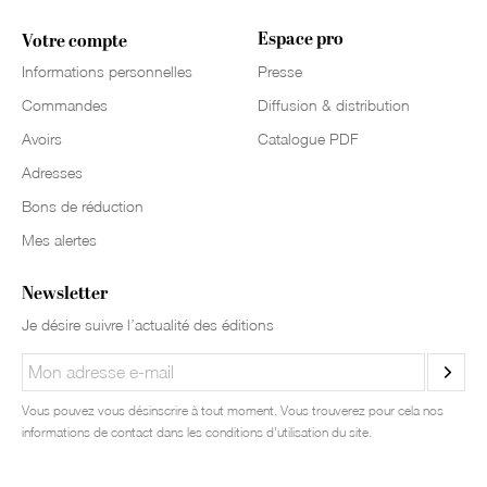
Espace pro
Votre compte
Informations personnelles
Presse
Commandes
Diffusion & distribution
Avoirs
Catalogue PDF
Adresses
Bons de réduction
Mes alertes
Newsletter
Je désire suivre l’actualité des éditions
Vous pouvez vous désinscrire à tout moment. Vous trouverez pour cela nos
informations de contact dans les conditions d'utilisation du site.