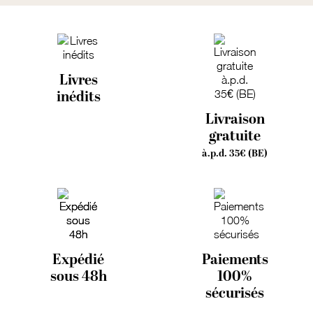
Livres
inédits
Livraison
gratuite
à.p.d. 35€ (BE)
Expédié
Paiements
sous 48h
100%
sécurisés