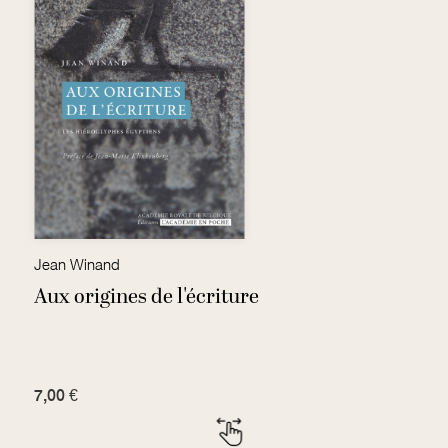
Jean Winand
F
Aux origines de l'écriture
P
7,00 €
3,