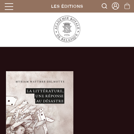
LES ÉDITIONS