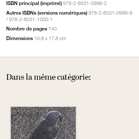
ISBN principal (imprimé)
978-2-8031-0998-2
Autres ISBNs (versions numériques)
978-2-8031-0999-9
/ 978-2-8031-1000-1
Nombre de pages
140
Dimensions
10,9 x 17,8 cm
Dans la même catégorie: