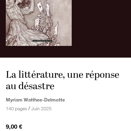
La littérature, une réponse
au désastre
Myriam Watthee-Delmotte
/
140 pages
Juin 2025
9,00 €