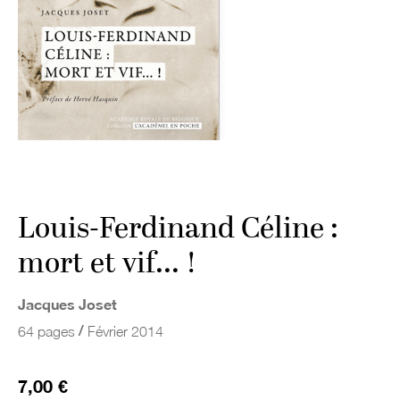
Louis-Ferdinand Céline :
mort et vif... !
Jacques Joset
/
64 pages
Février 2014
7,00 €