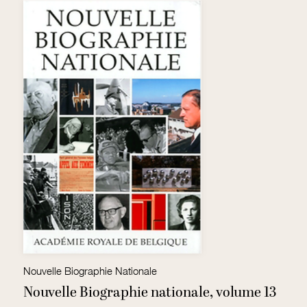
Nouvelle Biographie Nationale
M
Nouvelle Biographie nationale, volume 13
N