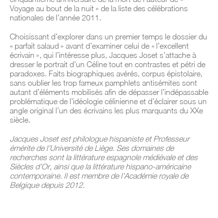
Voyage au bout de la nuit » de la liste des célébrations
nationales de l’année 2011.
Choisissant d’explorer dans un premier temps le dossier du
« parfait salaud » avant d’examiner celui de « l’excellent
écrivain », qui l’intéresse plus, Jacques Joset s’attache à
dresser le portrait d’un Céline tout en contrastes et pétri de
paradoxes. Faits biographiques avérés, corpus épistolaire,
sans oublier les trop fameux pamphlets antisémites sont
autant d’éléments mobilisés afin de dépasser l’indépassable
problématique de l’idéologie célinienne et d’éclairer sous un
angle original l’un des écrivains les plus marquants du XXe
siècle.
Jacques Joset est philologue hispaniste et Professeur
émérite de l’Université de Liège. Ses domaines de
recherches sont la littérature espagnole médiévale et des
Siècles d’Or, ainsi que la littérature hispano-américaine
contemporaine. Il est membre de l’Académie royale de
Belgique depuis 2012.