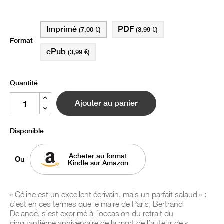
Imprimé
PDF
(7,00 €)
(3,99 €)
Format
ePub
(3,99 €)
Quantité
Ajouter au panier
Disponible
Acheter au format
Ou
Kindle sur Amazon
« Céline est un excellent écrivain, mais un parfait salaud » :
c’est en ces termes que le maire de Paris, Bertrand
Delanoë, s’est exprimé à l’occasion du retrait du
cinquantième anniversaire de la mort de l’auteur de «