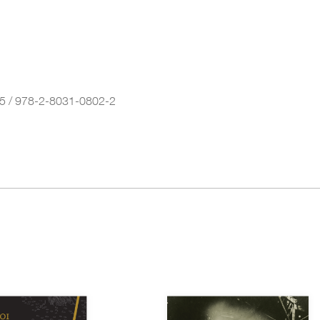
5 / 978-2-8031-0802-2