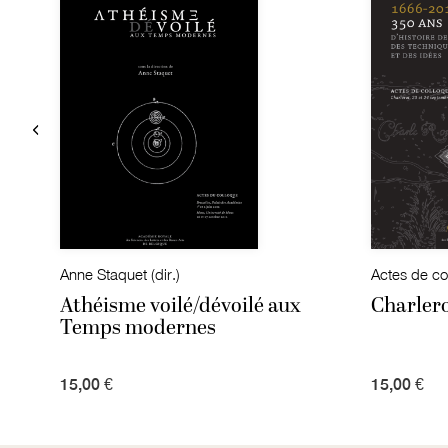
Anne Staquet (dir.)
Actes de co
rit
Athéisme voilé/dévoilé aux
Charlero
Temps modernes
15,00 €
15,00 €