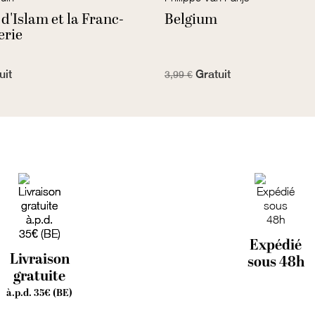
 d'Islam et la Franc-
Belgium
rie
uit
Gratuit
3,99 €
Expédié
Livraison
sous 48h
gratuite
à.p.d. 35€ (BE)