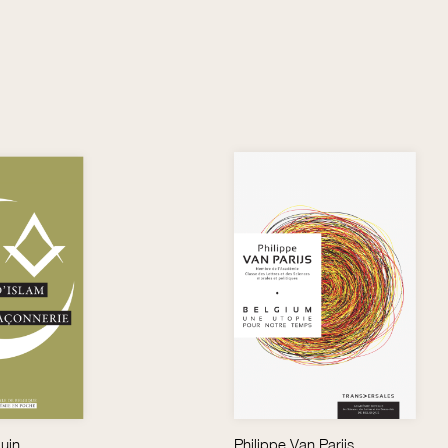
uin
Philippe Van Parijs