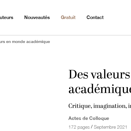
uteurs
Nouveautés
Gratuit
Contact
eurs en monde académique
Des valeur
académiqu
Critique, imagination,
Actes de Colloque
/
172 pages
Septembre 2021