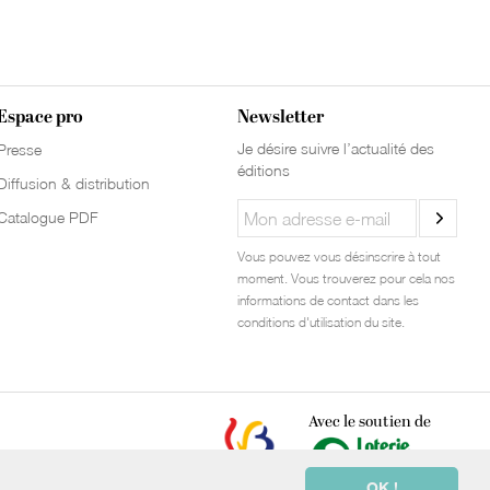
Espace pro
Newsletter
Je désire suivre l’actualité des
Presse
éditions
Diffusion & distribution
Catalogue PDF
Vous pouvez vous désinscrire à tout
moment. Vous trouverez pour cela nos
informations de contact dans les
conditions d'utilisation du site.
Avec le soutien de
OK !