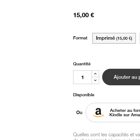
15,00 €
Format
Imprimé
(15,00 €)
Quantité
Ajouter au 
Disponible
Acheter au for
Ou
Kindle sur Am
Quelles sont les capacités et 