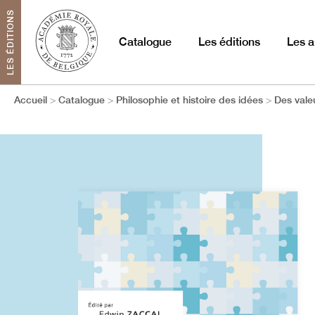
LES ÉDITIONS
Catalogue
Les éditions
Les a
Accueil
Catalogue
Philosophie et histoire des idées
Des val