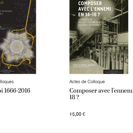
lloques
Actes de Colloque
i 1666-2016
Composer avec l'ennemi
18 ?
15,00 €