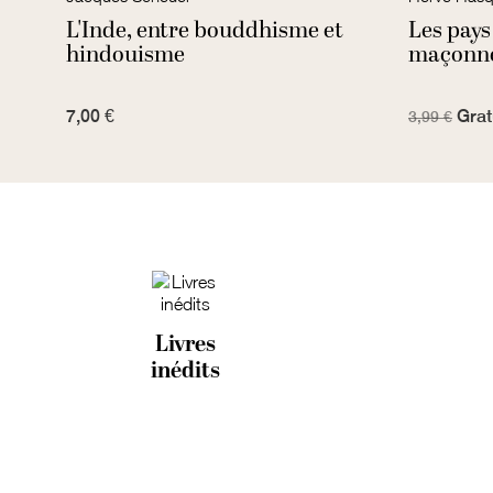
la
L'Inde, entre bouddhisme et
Les pays
isme
hindouisme
maçonne
7,00 €
Grat
3,99 €
Livres
inédits