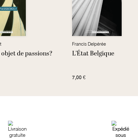
t
Francis Delpérée
, objet de passions?
L’État Belgique
7,00 €