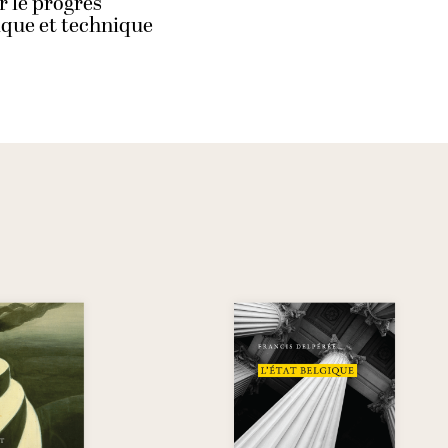
r le progrès
que et technique