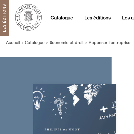
LES ÉDITIONS
Catalogue
Les éditions
Les a
Accueil
Catalogue
Economie et droit
Repenser l'entreprise