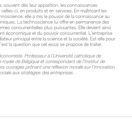
me, souvent dès leur apparition, les connaissances
celles-ci, en produits et en services. En maîtrisant les
chnoscience, elle a mis le pouvoir de la connaissance au
omiques. La technoscience lui offre en permanence des
rmes concurrentielles plus puissantes. Elle devient ainsi
t économique et du pouvoir concurrentiel. L’entreprise
teur principal entre la science et la société. Est-elle pour
est la question que cet essai se propose de traiter.
 économiste. Professeur à l’Université catholique de
royale de Belgique et correspondant de l'Institut de
eurs ouvrages prônant une réflexion morale sur l’innovation
ciale aux stratégies des entreprises.