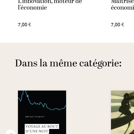
L'innovation, moteur de
Maîtrise
l'économie
économi
7,00 €
7,00 €
Dans la même catégorie: