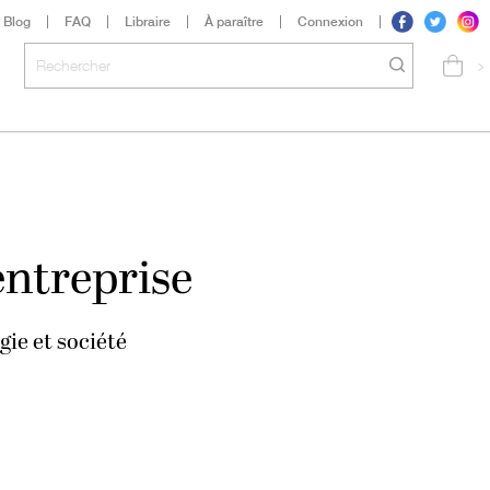
Blog
FAQ
Libraire
À paraître
Connexion
>
entreprise
gie et société