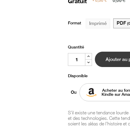
Gratuit
- 0,00 €
0,00 €
Format
PDF
Imprimé
(
Quantité
Ajouter au 
Disponible
Acheter au for
Ou
Kindle sur Am
S’il existe une tendance lourde
et des technologies. Cette te
soient les aléas de l’histoire 