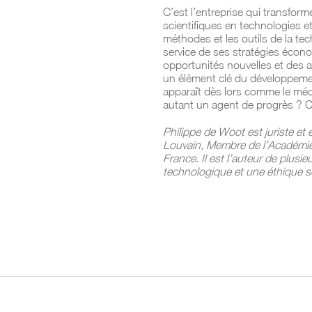
C’est l’entreprise qui transfor
scientifiques en technologies et 
méthodes et les outils de la te
service de ses stratégies écon
opportunités nouvelles et des a
un élément clé du développemen
apparaît dès lors comme le média
autant un agent de progrès ? C’
Philippe de Woot est juriste et
Louvain, Membre de l’Académie 
France. Il est l’auteur de plusi
technologique et une éthique so