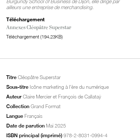
Burgundy School of Business de Dijon, elle dirige par
ailleurs une entreprise de merchandising.
Téléchargement
Annexes Cléopâtre Superstar
Téléchargement (194.23KB)
Titre
Cléopâtre Superstar
Sous-titre
Icône marketing à l'ère du numérique
Auteur
Claire Mercier et François de Callataÿ
Collection
Grand Format
Langue
Français
Date de parution
Mai 2025
ISBN principal (imprimé)
978-2-8031-0994-4