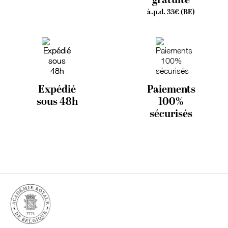
à.p.d. 35€ (BE)
Expédié
Paiements
sous 48h
100%
sécurisés