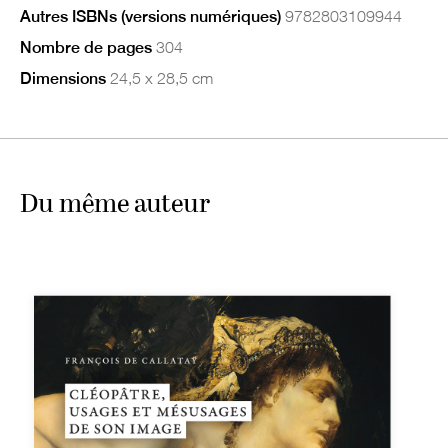
Autres ISBNs (versions numériques)
9782803109944
Nombre de pages
304
Dimensions
24,5 x 28,5 cm
Du même auteur