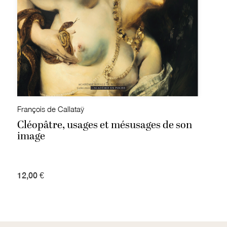
François de Callataÿ
Cléopâtre, usages et mésusages de son
image
12,00 €