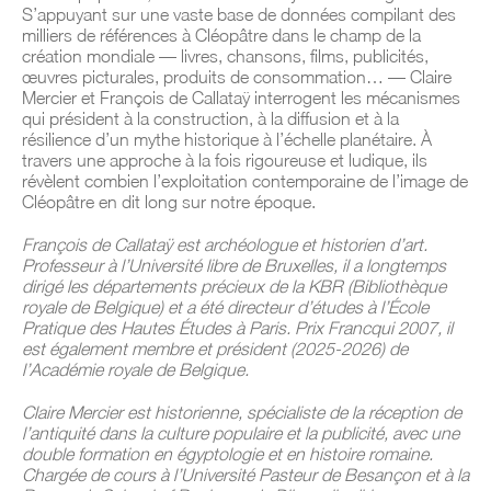
S’appuyant sur une vaste base de données compilant des
milliers de références à Cléopâtre dans le champ de la
création mondiale — livres, chansons, films, publicités,
œuvres picturales, produits de consommation… — Claire
Mercier et François de Callataÿ interrogent les mécanismes
qui président à la construction, à la diffusion et à la
résilience d’un mythe historique à l’échelle planétaire. À
travers une approche à la fois rigoureuse et ludique, ils
révèlent combien l’exploitation contemporaine de l’image de
Cléopâtre en dit long sur notre époque.
François de Callataÿ est archéologue et historien d’art.
Professeur à l’Université libre de Bruxelles, il a longtemps
dirigé les départements précieux de la KBR (Bibliothèque
royale de Belgique) et a été directeur d’études à l’École
Pratique des Hautes Études à Paris. Prix Francqui 2007, il
est également membre et président (2025-2026) de
l’Académie royale de Belgique.
Claire Mercier est historienne, spécialiste de la réception de
l’antiquité dans la culture populaire et la publicité, avec une
double formation en égyptologie et en histoire romaine.
Chargée de cours à l’Université Pasteur de Besançon et à la