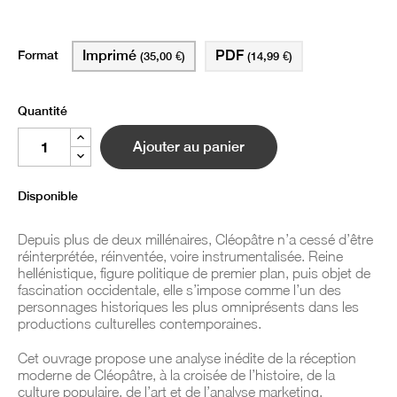
Format
Imprimé
PDF
(35,00 €)
(14,99 €)
Quantité
Ajouter au panier
Disponible
Depuis plus de deux millénaires, Cléopâtre n’a cessé d’être
réinterprétée, réinventée, voire instrumentalisée. Reine
hellénistique, figure politique de premier plan, puis objet de
fascination occidentale, elle s’impose comme l’un des
personnages historiques les plus omniprésents dans les
productions culturelles contemporaines.
Cet ouvrage propose une analyse inédite de la réception
moderne de Cléopâtre, à la croisée de l’histoire, de la
culture populaire, de l’art et de l’analyse marketing.