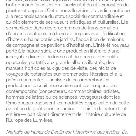
l’introduction, la collection, l’acclimatation et l’exposition de
plantes étrangères. Cette nouvelle vision du jardin contribue
à la reconnaissance du statut social du commanditaire et
au déploiement de ses valeurs artistiques et culturelles. Elle
se manifeste dans des programmes de transformation
d’anciens châteaux en demeure de plaisance, l’édification
d’hôtels urbains dotés de jardins, l’apparition de maisons
de campagne et de pavillons d’habitation. L’intérêt nouveau
porté à la nature stimule une production littéraire d’une
incroyable diversité de formes et de genres : des petits
opuscules portatifs aux grands albums illustrés, des
manuels horticoles aux guides de visite, des récits de
voyages de botanistes aux promenades littéraires et à la
poésie champêtre. L’analyse de ces innombrables
productions passait nécessairement par le regard des
contemporains (concepteurs, commanditaires, artistes,
hommes de lettres ou de sciences, voyageurs) dont les
témoignages traduisent les modalités d’application de cette
évolution du goût pour les jardins — puis de la nature tout
entière — participant directement de l’histoire culturelle de
l’Europe des Lumières.
Nathalie de Harlez de Deulin est historienne des jardins, Dr.