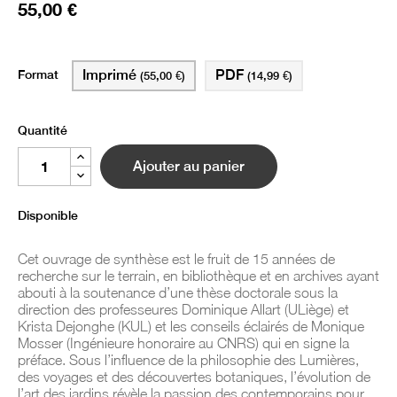
55,00 €
Format
Imprimé
PDF
(55,00 €)
(14,99 €)
Quantité
Ajouter au panier
Disponible
Cet ouvrage de synthèse est le fruit de 15 années de
recherche sur le terrain, en bibliothèque et en archives ayant
abouti à la soutenance d’une thèse doctorale sous la
direction des professeures Dominique Allart (ULiège) et
Krista Dejonghe (KUL) et les conseils éclairés de Monique
Mosser (Ingénieure honoraire au CNRS) qui en signe la
préface. Sous l’influence de la philosophie des Lumières,
des voyages et des découvertes botaniques, l’évolution de
l’art des jardins révèle la passion des contemporains pour