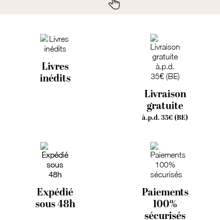
Livres
inédits
Livraison
gratuite
à.p.d. 35€ (BE)
Expédié
Paiements
sous 48h
100%
sécurisés