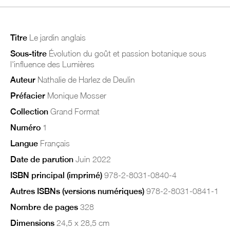
Titre
Le jardin anglais
Sous-titre
Évolution du goût et passion botanique sous
l'influence des Lumières
Auteur
Nathalie de Harlez de Deulin
Préfacier
Monique Mosser
Collection
Grand Format
Numéro
1
Langue
Français
Date de parution
Juin 2022
ISBN principal (imprimé)
978-2-8031-0840-4
Autres ISBNs (versions numériques)
978-2-8031-0841-1
Nombre de pages
328
Dimensions
24,5 x 28,5 cm