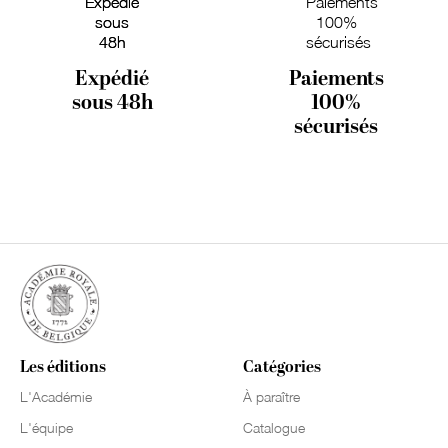
Expédié
Paiements
sous 48h
100%
sécurisés
Les éditions
Catégories
L'Académie
À paraître
L'équipe
Catalogue