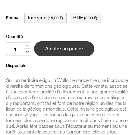
Format
Imprimé
PDF
(15,00 €)
(3,99 €)
Quantité
Ajouter au panier
Disponible
Sur un territoire exigu, la Wallonie concentre une incroyable
diversité de formations géologiques. Cette variété, associée
à une excellente qualité d’affleurement, à une grande facilité
d’accès et à l’existence de nombreux travaux scientifiques
s’y rapportant, ont fait et font de notre région un des hauts
lieux de la géologie mondiale. Cette histoire géologique est
aussi un voyage : les roches les plus anciennes se sont
formées alors que notre région se situait dans l’hémisphère
sud. Après être passée sous l’équateur au moment où une
forêt luxuriante la couvrait au Carbonifère, elle se situe