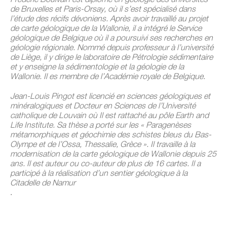
de Bruxelles et Paris-Orsay, où il s’est spécialisé dans
l’étude des récifs dévoniens. Après avoir travaillé au projet
de carte géologique de la Wallonie, il a intégré le Service
géologique de Belgique où il a poursuivi ses recherches en
géologie régionale. Nommé depuis professeur à l’université
de Liège, il y dirige le laboratoire de Pétrologie sédimentaire
et y enseigne la sédimentologie et la géologie de la
Wallonie. Il es membre de l’Académie royale de Belgique.
Jean-Louis Pingot est licencié en sciences géologiques et
minéralogiques et Docteur en Sciences de l’Université
catholique de Louvain où Il est rattaché au pôle Earth and
Life Institute. Sa thèse a porté sur les « Paragenèses
métamorphiques et géochimie des schistes bleus du Bas-
Olympe et de l’Ossa, Thessalie, Grèce ». Il travaille à la
modernisation de la carte géologique de Wallonie depuis 25
ans. Il est auteur ou co-auteur de plus de 16 cartes. Il a
participé à la réalisation d’un sentier géologique à la
Citadelle de Namur
.