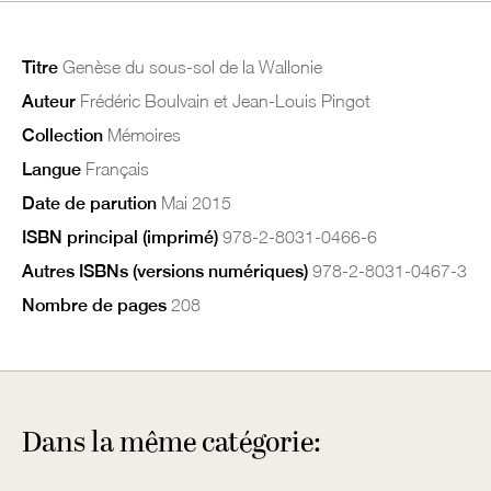
Titre
Genèse du sous-sol de la Wallonie
Auteur
Frédéric Boulvain et Jean-Louis Pingot
Collection
Mémoires
Langue
Français
Date de parution
Mai 2015
ISBN principal (imprimé)
978-2-8031-0466-6
Autres ISBNs (versions numériques)
978-2-8031-0467-3
Nombre de pages
208
Dans la même catégorie: