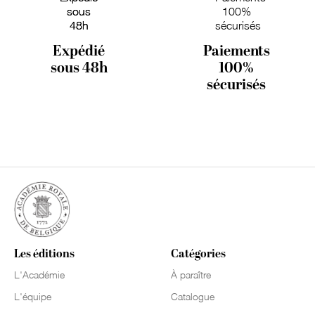
Expédié
Paiements
sous 48h
100%
sécurisés
Les éditions
Catégories
L'Académie
À paraître
L'équipe
Catalogue