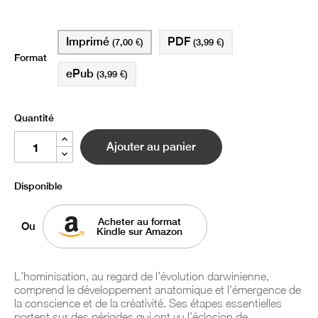
Imprimé
PDF
(7,00 €)
(3,99 €)
Format
ePub
(3,99 €)
Quantité
Ajouter au panier
Disponible
Acheter au format
Ou
Kindle sur Amazon
L’hominisation, au regard de l’évolution darwinienne,
comprend le développement anatomique et l’émergence de
la conscience et de la créativité. Ses étapes essentielles
portent sur des périodes qui ont vu l’éclosion de