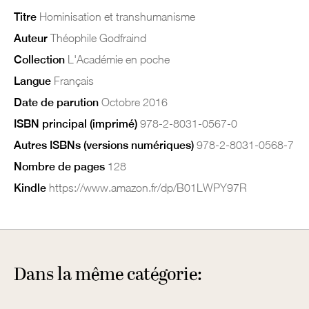
Titre
Hominisation et transhumanisme
Auteur
Théophile Godfraind
Collection
L'Académie en poche
Langue
Français
Date de parution
Octobre 2016
ISBN principal (imprimé)
978-2-8031-0567-0
Autres ISBNs (versions numériques)
978-2-8031-0568-7
Nombre de pages
128
Kindle
https://www.amazon.fr/dp/B01LWPY97R
Dans la même catégorie: