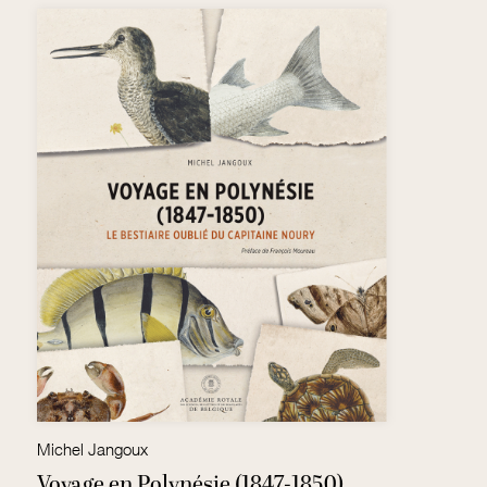
Michel Jangoux
G
Voyage en Polynésie (1847-1850)
D