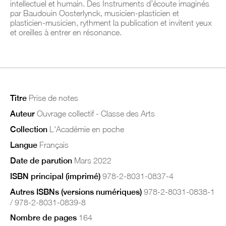
intellectuel et humain. Des Instruments d’écoute imaginés
par Baudouin Oosterlynck, musicien-plasticien et
plasticien-musicien, rythment la publication et invitent yeux
et oreilles à entrer en résonance.
Titre
Prise de notes
Auteur
Ouvrage collectif - Classe des Arts
Collection
L'Académie en poche
Langue
Français
Date de parution
Mars 2022
ISBN principal (imprimé)
978-2-8031-0837-4
Autres ISBNs (versions numériques)
978-2-8031-0838-1
/ 978-2-8031-0839-8
Nombre de pages
164