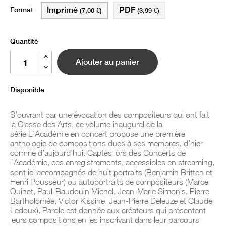
Format
Imprimé
PDF
(7,00 €)
(3,99 €)
Quantité
Ajouter au panier
Disponible
S’ouvrant par une évocation des compositeurs qui ont fait
la Classe des Arts, ce volume inaugural de la
série L’Académie en concert propose une première
anthologie de compositions dues à ses membres, d’hier
comme d’aujourd’hui. Captés lors des Concerts de
l’Académie, ces enregistrements, accessibles en streaming,
sont ici accompagnés de huit portraits (Benjamin Britten et
Henri Pousseur) ou autoportraits de compositeurs (Marcel
Quinet, Paul-Baudouin Michel, Jean-Marie Simonis, Pierre
Bartholomée, Victor Kissine, Jean-Pierre Deleuze et Claude
Ledoux). Parole est donnée aux créateurs qui présentent
leurs compositions en les inscrivant dans leur parcours