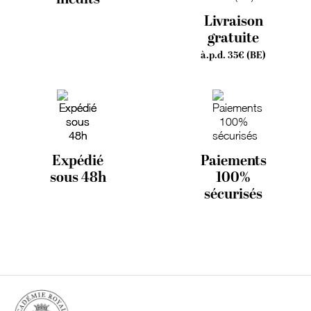
Livraison
gratuite
à.p.d. 35€ (BE)
Expédié
Paiements
sous 48h
100%
sécurisés