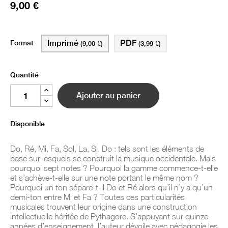
9,00 €
Format
Imprimé
PDF
(9,00 €)
(3,99 €)
Quantité
Ajouter au panier
Disponible
Do, Ré, Mi, Fa, Sol, La, Si, Do : tels sont les éléments de
base sur lesquels se construit la musique occidentale. Mais
pourquoi sept notes ? Pourquoi la gamme commence-t-elle
et s’achève-t-elle sur une note portant le même nom ?
Pourquoi un ton sépare-t-il Do et Ré alors qu’il n’y a qu’un
demi-ton entre Mi et Fa ? Toutes ces particularités
musicales trouvent leur origine dans une construction
intellectuelle héritée de Pythagore. S’appuyant sur quinze
années d’enseignement, l’auteur dévoile avec pédagogie les