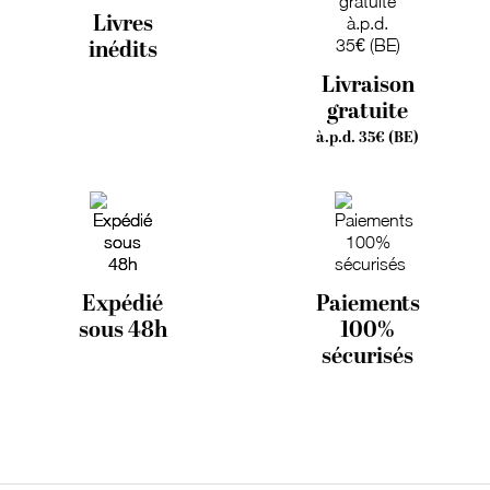
Livres
inédits
Livraison
gratuite
à.p.d. 35€ (BE)
Expédié
Paiements
sous 48h
100%
sécurisés