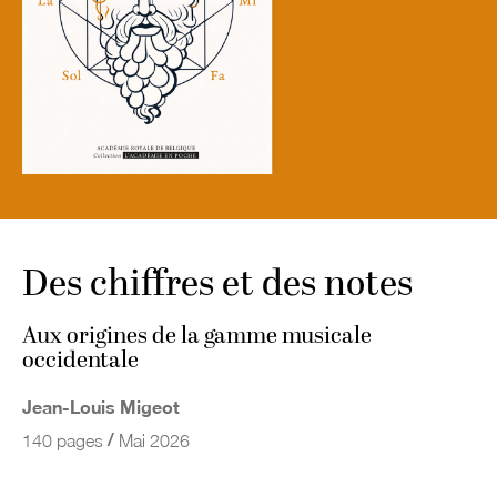
Des chiffres et des notes
Aux origines de la gamme musicale
occidentale
Jean-Louis Migeot
/
140 pages
Mai 2026