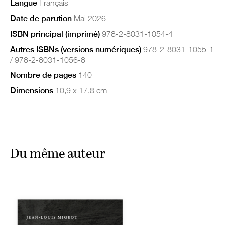
Langue
Français
Date de parution
Mai 2026
ISBN principal (imprimé)
978-2-8031-1054-4
Autres ISBNs (versions numériques)
978-2-8031-1055-1
/ 978-2-8031-1056-8
Nombre de pages
140
Dimensions
10,9 x 17,8 cm
Du même auteur