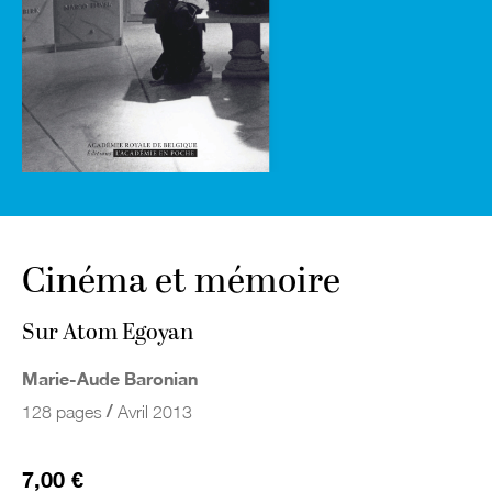
Cinéma et mémoire
Sur Atom Egoyan
Marie-Aude Baronian
/
128 pages
Avril 2013
7,00 €