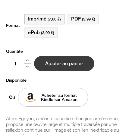
Imprimé
PDF
(7,00 €)
(3,99 €)
Format
ePub
(3,99 €)
Quantité
Ajouter au panier
Disponible
Acheter au format
Ou
Kindle sur Amazon
Atom Egoyan, cinéaste canadien d’origine arménienne,
propose une œuvre large et multiple traversée par une
réflexion continue sur l’image et son lien inextricable au