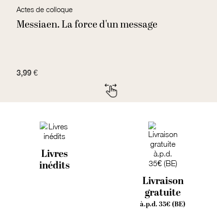
Actes de colloque
R
Messiaen. La force d'un message
H
3,99 €
7
Livres
inédits
Livraison
gratuite
à.p.d. 35€ (BE)