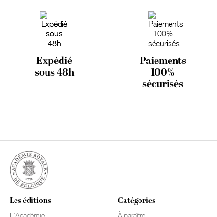
Expédié
Paiements
sous 48h
100%
sécurisés
Les éditions
Catégories
L'Académie
À paraître