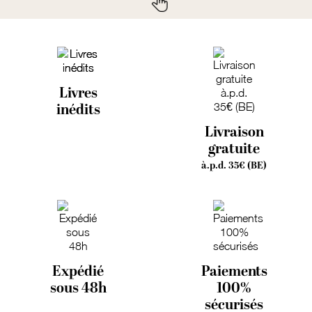
Livres
inédits
Livraison
gratuite
à.p.d. 35€ (BE)
Expédié
Paiements
sous 48h
100%
sécurisés