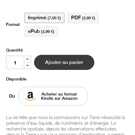
Imprimé
PDF
(7,00 €)
(3,99 €)
Format
ePub
(3,99 €)
Quantité
Ajouter au panier
Disponible
Acheter au format
Ou
Kindle sur Amazon
La vie telle que nous la connaissons sur Terre nécessite la
présence d’eau liquide, de nutriments et d’énergie. La
recherche spatiale, depuis les observations effectuées
depuis la Terre jusqu’aux missions d’exploration, a permis