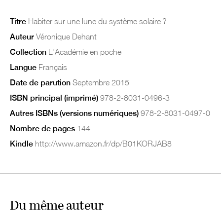
Titre
Habiter sur une lune du système solaire ?
Auteur
Véronique Dehant
Collection
L'Académie en poche
Langue
Français
Date de parution
Septembre 2015
ISBN principal (imprimé)
978-2-8031-0496-3
Autres ISBNs (versions numériques)
978-2-8031-0497-0
Nombre de pages
144
Kindle
http://www.amazon.fr/dp/B01KORJAB8
Du même auteur