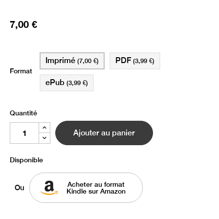
7,00 €
Imprimé
PDF
(7,00 €)
(3,99 €)
Format
ePub
(3,99 €)
Quantité
Ajouter au panier
Disponible
Acheter au format
Ou
Kindle sur Amazon