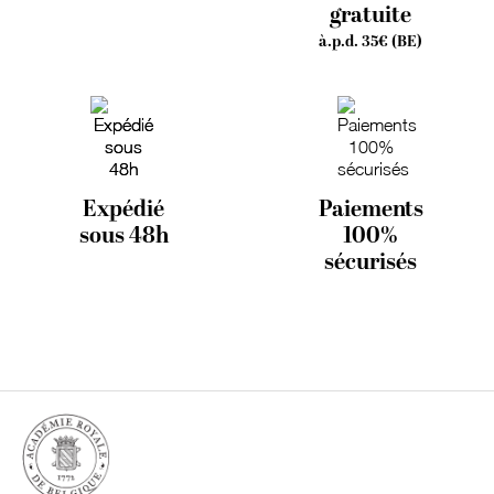
gratuite
à.p.d. 35€ (BE)
Expédié
Paiements
sous 48h
100%
sécurisés