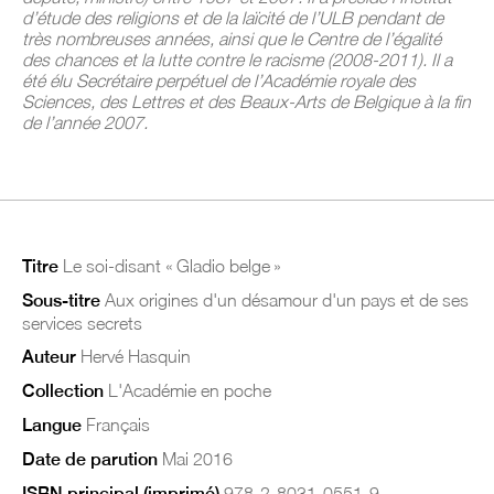
d’étude des religions et de la laïcité de l’ULB pendant de
très nombreuses années, ainsi que le Centre de l’égalité
des chances et la lutte contre le racisme (2008-2011). Il a
été élu Secrétaire perpétuel de l’Académie royale des
Sciences, des Lettres et des Beaux-Arts de Belgique à la fin
de l’année 2007.
Titre
Le soi-disant « Gladio belge »
Sous-titre
Aux origines d'un désamour d'un pays et de ses
services secrets
Auteur
Hervé Hasquin
Collection
L'Académie en poche
Langue
Français
Date de parution
Mai 2016
ISBN principal (imprimé)
978-2-8031-0551-9