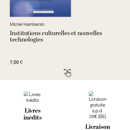
Michel Hambersin
H
Institutions culturelles et nouvelles
A
technologies
7,00 €
9
Livres
inédits
Livraison