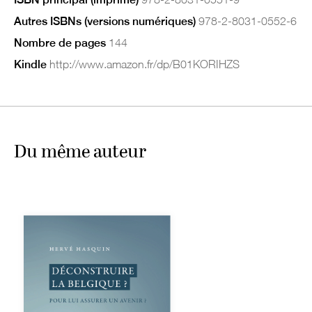
Autres ISBNs (versions numériques)
978-2-8031-0552-6
Nombre de pages
144
Kindle
http://www.amazon.fr/dp/B01KORIHZS
Du même auteur