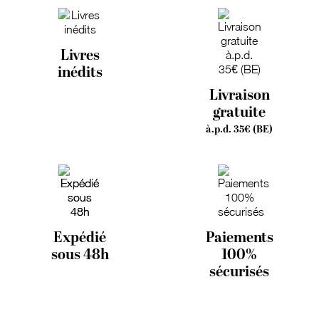
Livres
inédits
Livraison
gratuite
à.p.d. 35€ (BE)
Expédié
Paiements
sous 48h
100%
sécurisés