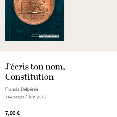
J’écris ton nom,
Constitution
Francis Delpérée
/
144 pages
Juin 2016
7,00 €