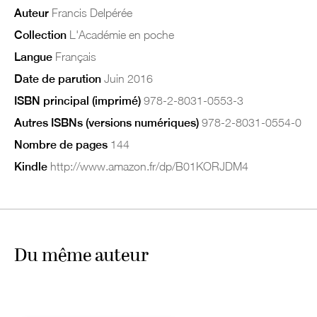
Auteur
Francis Delpérée
Collection
L'Académie en poche
Langue
Français
Date de parution
Juin 2016
ISBN principal (imprimé)
978-2-8031-0553-3
Autres ISBNs (versions numériques)
978-2-8031-0554-0
Nombre de pages
144
Kindle
http://www.amazon.fr/dp/B01KORJDM4
Du même auteur