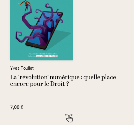
Yves Poullet
Xa
La ‘révolution’ numérique : quelle place
L
encore pour le Droit ?
C
7,00 €
7