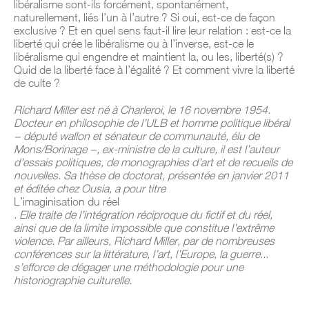
libéralisme sont-ils forcément, spontanément,
naturellement, liés l’un à l’autre ? Si oui, est-ce de façon
exclusive ? Et en quel sens faut-il lire leur relation : est-ce la
liberté qui crée le libéralisme ou à l’inverse, est-ce le
libéralisme qui engendre et maintient la, ou les, liberté(s) ?
Quid de la liberté face à l’égalité ? Et comment vivre la liberté
de culte ?
Richard Miller est né à Charleroi, le 16 novembre 1954.
Docteur en philosophie de l’ULB et homme politique libéral
− député wallon et sénateur de communauté, élu de
Mons/Borinage −, ex-ministre de la culture, il est l’auteur
d’essais politiques, de monographies d’art et de recueils de
nouvelles. Sa thèse de doctorat, présentée en janvier 2011
et éditée chez Ousia, a pour titre
L’imaginisation du réel
. Elle traite de l’intégration réciproque du fictif et du réel,
ainsi que de la limite impossible que constitue l’extrême
violence. Par ailleurs, Richard Miller, par de nombreuses
conférences sur la littérature, l’art, l’Europe, la guerre...
s’efforce de dégager une méthodologie pour une
historiographie culturelle.