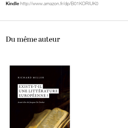
Kindle
http://www.amazon.fr/dp/B01KORIUK0
Du même auteur