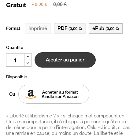
Gratuit
- 0,00 €
0,00 €
Format
PDF
ePub
Imprimé
(0,00 €)
(0,00 €)
Quantité
Ajouter au panier
Disponible
Acheter au format
Ou
Kindle sur Amazon
« Liberté et libéralisme ? » : si chaque mot composant un
titre a son importance, il n’échappe à personne qu’il en va
de même pour le point d’interrogation. Celui-ci induit, si pas
une remise en cause, du moins un doute. La liberté et le