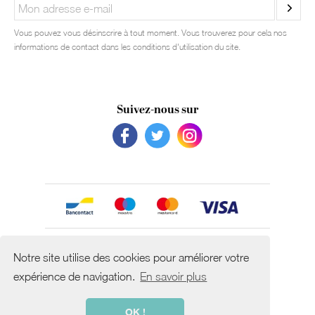
Vous pouvez vous désinscrire à tout moment. Vous trouverez pour cela nos
informations de contact dans les conditions d'utilisation du site.
Suivez-nous sur
Avec le soutien de
Notre site utilise des cookies pour améliorer votre
expérience de navigation.
En savoir plus
OK !