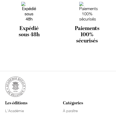
Expédié
Paiements
sous 48h
100%
sécurisés
Les éditions
Catégories
L'Académie
À paraître