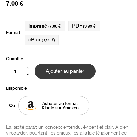
7,00 €
Imprimé
PDF
(7,00 €)
(3,99 €)
Format
ePub
(3,99 €)
Quantité
Ajouter au panier
Disponible
Acheter au format
Ou
Kindle sur Amazon
La laïcité paraît un concept entendu, évident et clair. A bien
y regarder, pourtant, les enjeux liés à la laïcité jalonnent de