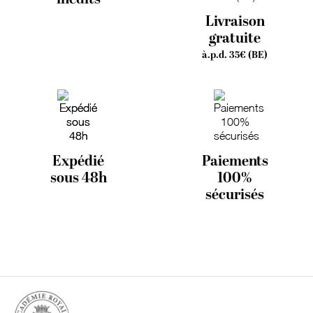
Livraison
gratuite
à.p.d. 35€ (BE)
Expédié
Paiements
sous 48h
100%
sécurisés