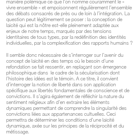
manière polémique ce que l’on nomme couramment le «
vivre ensemble » et empoisonnent régulièrement l’ensemble
des débats consacrés de près ou de loin à l’intégration. La
question peut légitimement se poser : la conception de
laïcité qui est la nôtre est-elle pleinement adaptée aux
enjeux de notre temps, marqués par des tensions
identitaires de tous types, par la redéfinition des identités
individuelles, par la complexification des rapports humains ?
Il semble donc nécessaire de s’interroger sur l’avenir du
concept de laïcité en des temps où le besoin d’une
refondation se fait ressentir, en replaçant son émergence
philosophique dans le cadre de la sécularisation dont
l’histoire des idées est le témoin. A ce titre, il convient
d’interroger la notion de liberté dans son application
spécifique aux libertés fondamentales de conscience et de
convictions. Il s’agira également de réfléchir la nature du
sentiment religieux afin d’en extraire les éléments
dynamiques permettant de comprendre la singularité des
convictions liées aux appartenances cultuelles. Ceci
permettra de déterminer les conditions d’une laïcité
dynamique, axée sur les principes de la réciprocité et du
métissage.