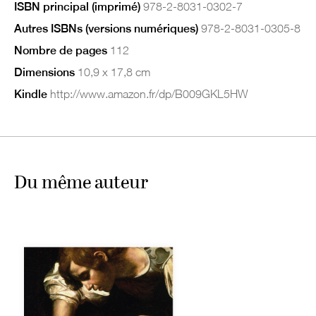
ISBN principal (imprimé)
978-2-8031-0302-7
Autres ISBNs (versions numériques)
978-2-8031-0305-8
Nombre de pages
112
Dimensions
10,9 x 17,8 cm
Kindle
http://www.amazon.fr/dp/B009GKL5HW
Du même auteur