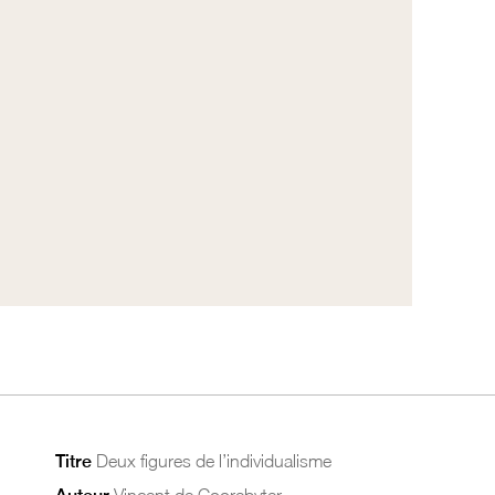
Titre
Deux figures de l’individualisme
Vincent de Coorebyter