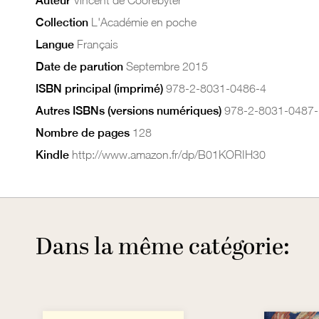
Auteur
Collection
L'Académie en poche
Langue
Français
Date de parution
Septembre 2015
ISBN principal (imprimé)
978-2-8031-0486-4
Autres ISBNs (versions numériques)
978-2-8031-0487-
Nombre de pages
128
Kindle
http://www.amazon.fr/dp/B01KORIH30
Dans la même catégorie: