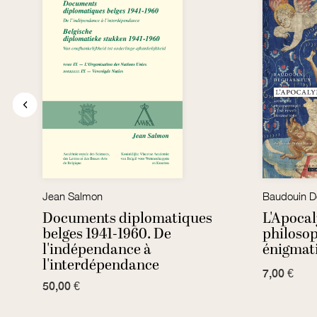
Jean Salmon
Baudouin D
Documents diplomatiques
L'Apoca
belges 1941-1960. De
philoso
l'indépendance à
énigmat
l'interdépendance
7,00 €
50,00 €