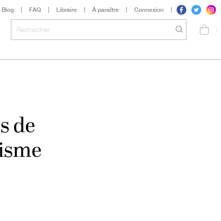
Blog
FAQ
Libraire
À paraître
Connexion
>
s de
lisme