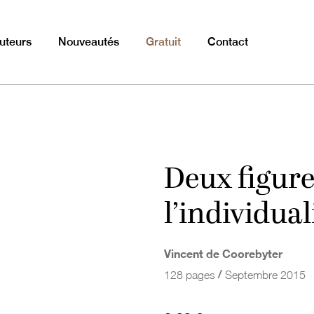
uteurs
Nouveautés
Gratuit
Contact
Deux figure
l’individua
Vincent de Coorebyter
/
128 pages
Septembre 2015