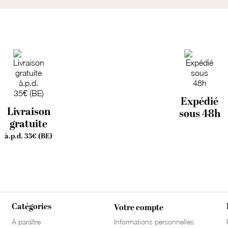
Expédié
Livraison
sous 48h
gratuite
à.p.d. 35€ (BE)
Catégories
Votre compte
À paraître
Informations personnelles