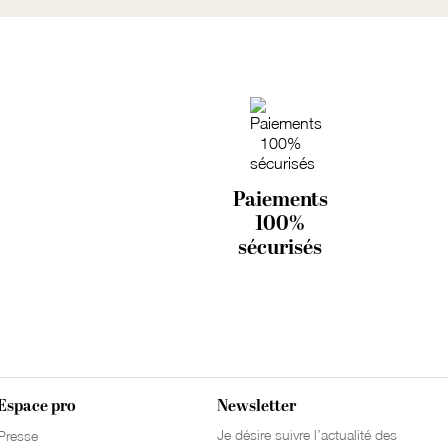
Paiements
100%
sécurisés
Espace pro
Newsletter
Je désire suivre l’actualité des
Presse