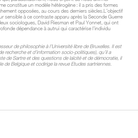
isme constitue un modèle hétérogène : il a pris des formes
chement opposées, au cours des derniers siècles.L’objectif
cteur sensible à ce contraste apparu après la Seconde Guerre
e deux sociologues, David Riesman et Paul Yonnet, qui ont
ofonde dépendance à autrui qui caractérise l’individu
seur de philosophie à l’Université libre de Bruxelles. Il est
 recherche et d’information socio-politiques), qu’il a
te de Sartre et des questions de laïcité et de démocratie, il
 de Belgique et codirige la revue Etudes sartriennes.