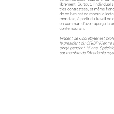
librement. Surtout, l’individual
très contrastées, et même fran
de ce livre est de rendre le le
mondiale, à partir du travail d
en commun d’avoir aperçu la pr
contemporain.
Vincent de Coorebyter est profes
le président du CRISP (Centre de
dirigé pendant 15 ans. Spécialis
est membre de l’Académie royale