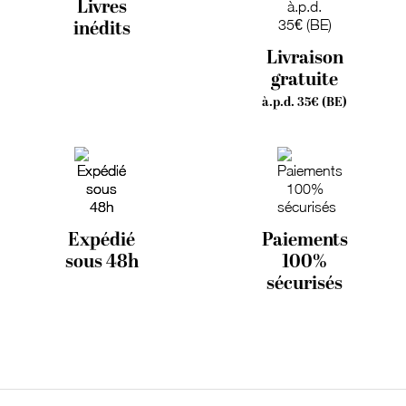
Livres
inédits
Livraison
gratuite
à.p.d. 35€ (BE)
Expédié
Paiements
sous 48h
100%
sécurisés