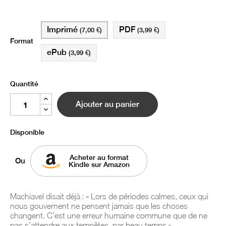
Imprimé
PDF
(7,00 €)
(3,99 €)
Format
ePub
(3,99 €)
Quantité
Ajouter au panier
Disponible
Acheter au format
Ou
Kindle sur Amazon
Machiavel disait déjà : « Lors de périodes calmes, ceux qui
nous gouvernent ne pensent jamais que les choses
changent. C’est une erreur humaine commune que de ne
pas s’attendre aux tempêtes, par beau temps ».