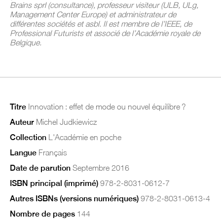
Brains sprl (consultance), professeur visiteur (ULB, ULg,
Management Center Europe) et administrateur de
différentes sociétés et asbl. Il est membre de l’IEEE, de
Professional Futurists et associé de l’Académie royale de
Belgique.
Titre
Innovation : effet de mode ou nouvel équilibre ?
Auteur
Michel Judkiewicz
Collection
L'Académie en poche
Langue
Français
Date de parution
Septembre 2016
ISBN principal (imprimé)
978-2-8031-0612-7
Autres ISBNs (versions numériques)
978-2-8031-0613-4
Nombre de pages
144