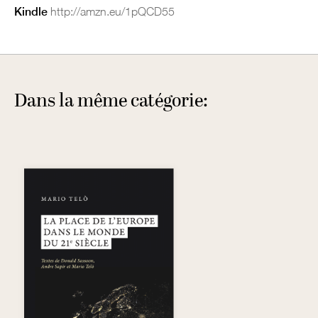
Kindle
http://amzn.eu/1pQCD55
Dans la même catégorie: