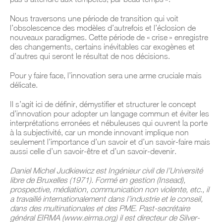
Nous traversons une période de transition qui voit
l’obsolescence des modèles d’autrefois et l’éclosion de
nouveaux paradigmes. Cette période de « crise » enregistre
des changements, certains inévitables car exogènes et
d’autres qui seront le résultat de nos décisions.
Pour y faire face, l’innovation sera une arme cruciale mais
délicate.
Il s’agit ici de définir, démystifier et structurer le concept
d’innovation pour adopter un langage commun et éviter les
interprétations erronées et nébuleuses qui ouvrent la porte
à la subjectivité, car un monde innovant implique non
seulement l’importance d’un savoir et d’un savoir-faire mais
aussi celle d’un savoir-être et d’un savoir-devenir.
Daniel Michel Judkiewicz est Ingénieur civil de l’Université
libre de Bruxelles (1971). Formé en gestion (Insead),
prospective, médiation, communication non violente, etc., il
a travaillé internationalement dans l’industrie et le conseil,
dans des multinationales et des PME. Past-secrétaire
général EIRMA (www.eirma.org) il est directeur de Silver-