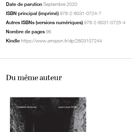
Date de parution
Septembre 2020
ISBN principal (imprimé)
978-2-8031-0724-7
Autres ISBNs (versions numériques)
978-2-8031-0725-4
Nombre de pages
96
Kindle
https://www.amazon.fr/dp/2803107244
Du même auteur