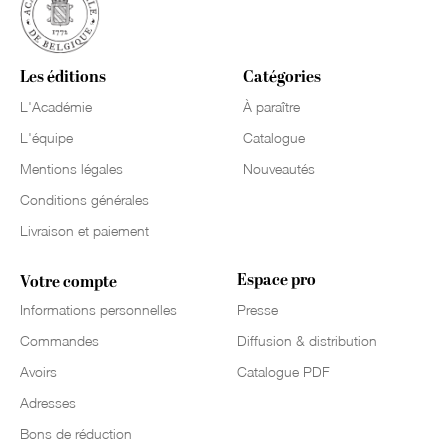
Les éditions
Catégories
L'Académie
À paraître
L'équipe
Catalogue
Mentions légales
Nouveautés
Conditions générales
Livraison et paiement
Espace pro
Votre compte
Informations personnelles
Presse
Commandes
Diffusion & distribution
Avoirs
Catalogue PDF
Adresses
Bons de réduction