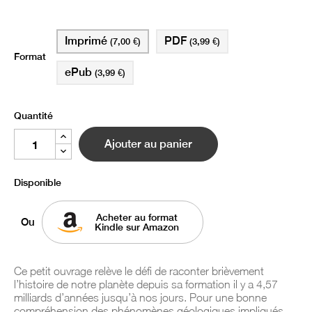
Imprimé
PDF
(7,00 €)
(3,99 €)
Format
ePub
(3,99 €)
Quantité
Ajouter au panier
Disponible
Acheter au format
Ou
Kindle sur Amazon
Ce petit ouvrage relève le défi de raconter brièvement
l’histoire de notre planète depuis sa formation il y a 4,57
milliards d’années jusqu’à nos jours. Pour une bonne
compréhension des phénomènes géologiques impliqués,