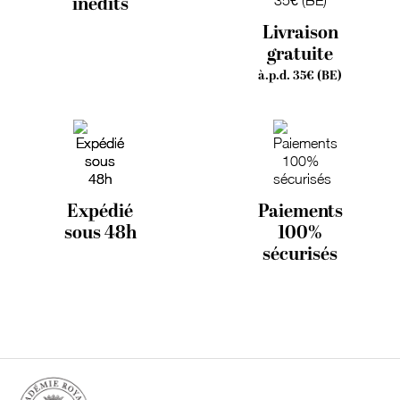
inédits
Livraison
gratuite
à.p.d. 35€ (BE)
Expédié
Paiements
sous 48h
100%
sécurisés