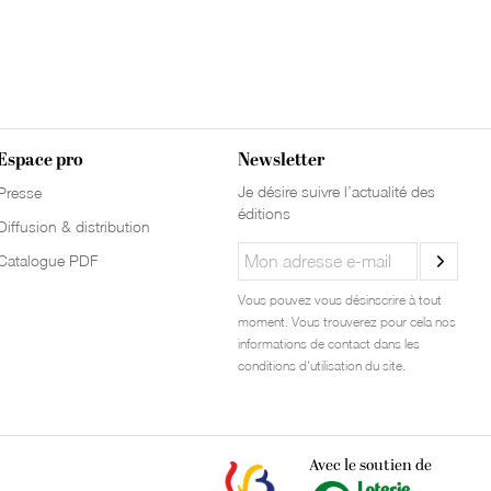
Espace pro
Newsletter
Je désire suivre l’actualité des
Presse
éditions
Diffusion & distribution
Catalogue PDF
Vous pouvez vous désinscrire à tout
moment. Vous trouverez pour cela nos
informations de contact dans les
conditions d'utilisation du site.
Avec le soutien de