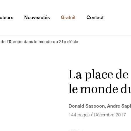
uteurs
Nouveautés
Gratuit
Contact
 de l'Europe dans le monde du 21e siècle
La place de
le monde du
Donald Sassoon, Andre Sapir
/
144 pages
Décembre 2017