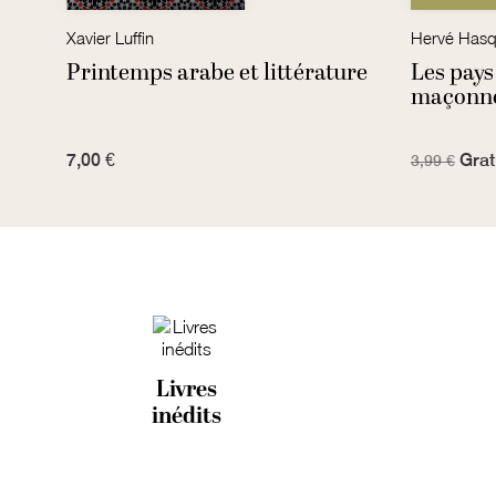
Xavier Luffin
Hervé Hasq
n
Printemps arabe et littérature
Les pays
maçonne
7,00 €
Grat
3,99 €
Livres
inédits