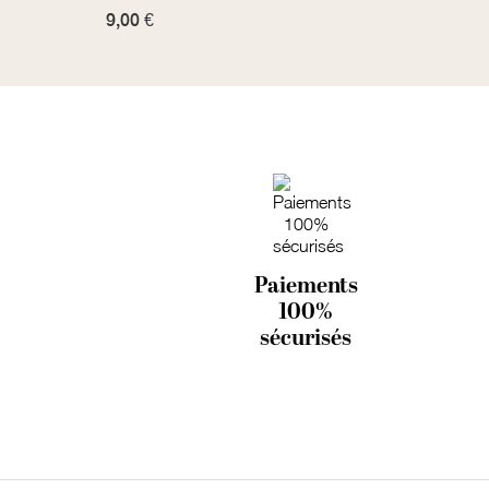
9,00 €
35,00
Paiements
100%
sécurisés