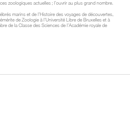
es zoologiques actuelles ; l’ouvrir au plus grand nombre.
rtébrés marins et de l’Histoire des voyages de découvertes,
mérite de Zoologie à l’Université Libre de Bruxelles et à
mbre de la Classe des Sciences de l’Académie royale de