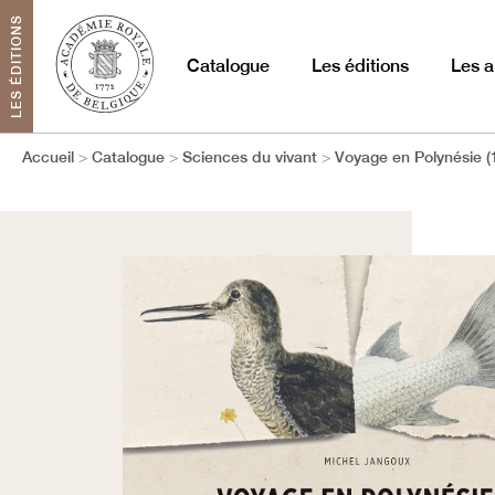
LES ÉDITIONS
Catalogue
Les éditions
Les a
Accueil
Catalogue
Sciences du vivant
Voyage en Polynésie (