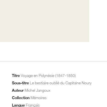
Titre
Voyage en Polynésie (1847-1850)
Sous-titre
Le bestiaire oublié du Capitaine Noury
Auteur
Michel Jangoux
Collection
Mémoires
Langue
Français