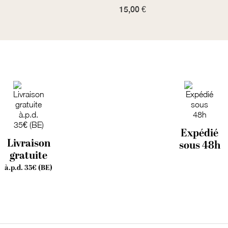
15,00 €
Expédié
Livraison
sous 48h
gratuite
à.p.d. 35€ (BE)