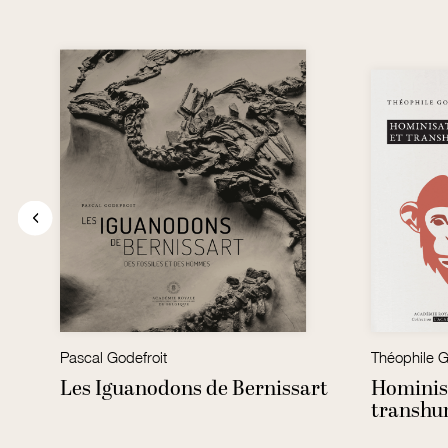
Pascal Godefroit
Théophile G
Les Iguanodons de Bernissart
Hominis
transh