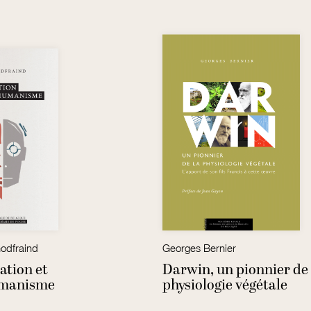
odfraind
Georges Bernier
ation et
Darwin, un pionnier de 
umanisme
physiologie végétale