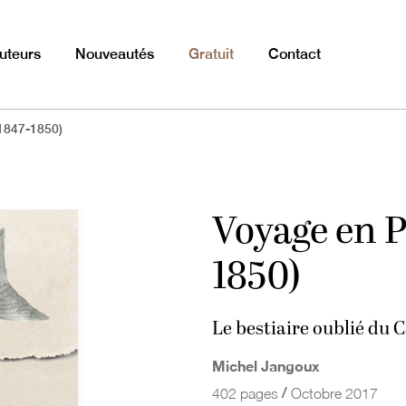
uteurs
Nouveautés
Gratuit
Contact
1847-1850)
Voyage en P
1850)
Le bestiaire oublié du 
Michel Jangoux
/
402 pages
Octobre 2017