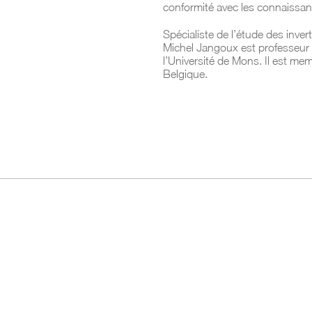
conformité avec les connaissanc
Spécialiste de l’étude des inve
Michel Jangoux est professeur é
l’Université de Mons. Il est me
Belgique.