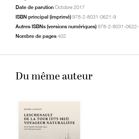
Date de parution
Octobre 2017
ISBN principal (imprimé)
978-2-8031-0621-9
Autres ISBNs (versions numériques)
978-2-8031-0622-
Nombre de pages
402
Du même auteur