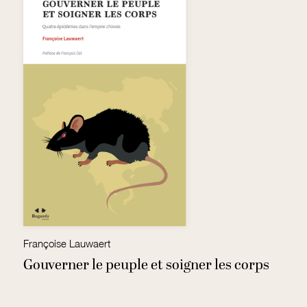
Françoise Lauwaert
Gouverner le peuple et soigner les corps
R