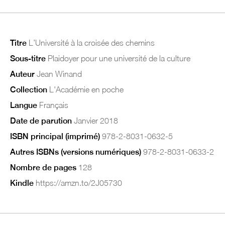
Titre
L’Université à la croisée des chemins
Sous-titre
Plaidoyer pour une université de la culture
Auteur
Jean Winand
Collection
L'Académie en poche
Langue
Français
Date de parution
Janvier 2018
ISBN principal (imprimé)
978-2-8031-0632-5
Autres ISBNs (versions numériques)
978-2-8031-0633-2
Nombre de pages
128
Kindle
https://amzn.to/2J05730