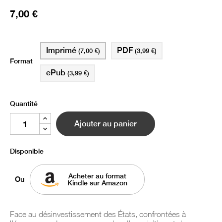
7,00 €
Imprimé
PDF
(7,00 €)
(3,99 €)
Format
ePub
(3,99 €)
Quantité
Ajouter au panier
Disponible
Acheter au format
Ou
Kindle sur Amazon
Face au désinvestissement des États, confrontées à