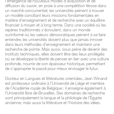
l’émergence de nouveaux modes d’acquisition et de
diffusion du savoir, en proie à une compétition féroce dans
un marché concurrentiel, les universités peinent à trouver
un modèle conciliant leurs missions fondamentales en
matière d’enseignement et de recherche avec un équilibre
financier à moyen et à long terme. Dans une société où les
repères traditionnels s’écroulent, dans un monde
surinformé où les valeurs démocratiques peinent à se faire
entendre, les universités doivent plus que jamais innover
dans leurs méthodes d’enseignement et maintenir une
recherche de pointe. Mais aussi, sous peine de devenir des
instituts techniques, elles doivent être des lieux privilégiés
où se développe la liberté de penser en lien avec une culture
profonde, nourrie de son épaisseur historique, permettant
de s’approprier le passé pour mieux envisager le futur.
Docteur en Langues et littératures orientales, Jean Winand
est professeur ordinaire à l’Université de Liège et membre
de l’Académie royale de Belgique ; il enseigne également à
l’Université libre de Bruxelles. Ses domaines de recherche
sont principalement la langue et la philologie de l’Égypte
ancienne, mais aussi la littérature et l’histoire des idées.