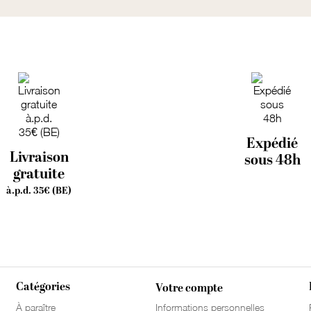
Expédié
Livraison
sous 48h
gratuite
à.p.d. 35€ (BE)
Catégories
Votre compte
À paraître
Informations personnelles