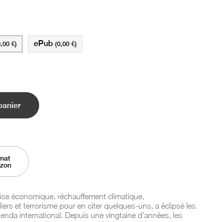
ePub
0,00 €)
(0,00 €)
panier
mat
azon
crise économique, réchauffement climatique,
iers et terrorisme pour en citer quelques-uns, a éclipsé les
enda international. Depuis une vingtaine d’années, les