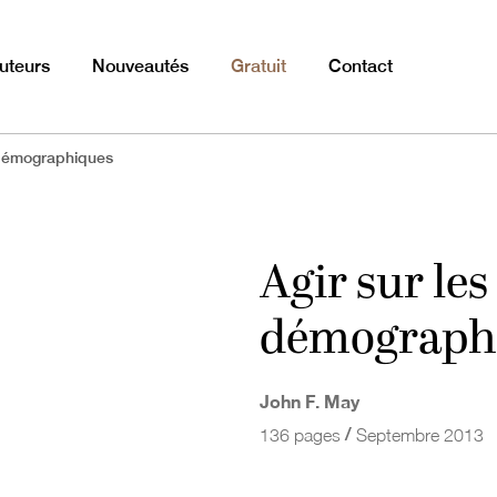
uteurs
Nouveautés
Gratuit
Contact
s démographiques
Agir sur les
démograph
John F. May
/
136 pages
Septembre 2013