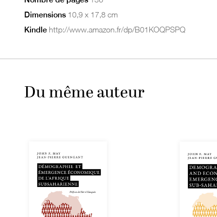
Dimensions
10,9 x 17,8 cm
Kindle
http://www.amazon.fr/dp/B01KOQPSPQ
Du même auteur