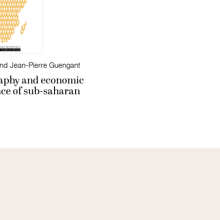
nd Jean-Pierre Guengant
phy and economic
ce of sub-saharan