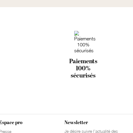
Paiements
100%
sécurisés
Espace pro
Newsletter
Je désire suivre l’actualité des
Presse