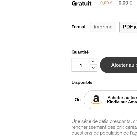
Gratuit
- 0,00 €
0,00 €
Format
PDF
Imprimé
(
Quantité
Ajouter au 
Disponible
Acheter au for
Ou
Kindle sur Am
Une série de défis pressants, 
renchérissement des prix céréal
questions de population de l’ag