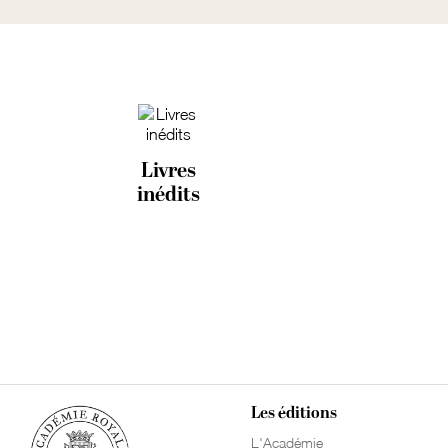
Livres
inédits
Les éditions
L'Académie