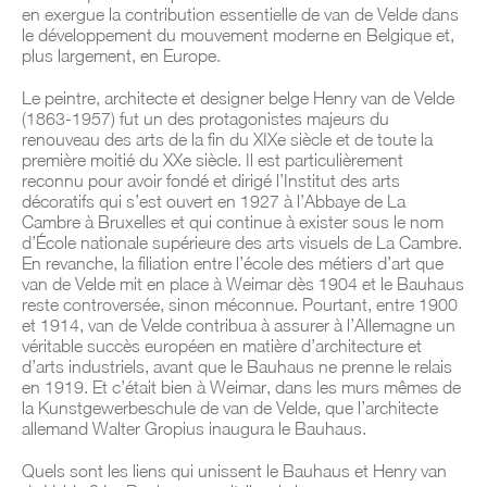
en exergue la contribution essentielle de van de Velde dans
le développement du mouvement moderne en Belgique et,
plus largement, en Europe.
Le peintre, architecte et designer belge Henry van de Velde
(1863-1957) fut un des protagonistes majeurs du
renouveau des arts de la fin du XIXe siècle et de toute la
première moitié du XXe siècle. Il est particulièrement
reconnu pour avoir fondé et dirigé l’Institut des arts
décoratifs qui s’est ouvert en 1927 à l’Abbaye de La
Cambre à Bruxelles et qui continue à exister sous le nom
d’École nationale supérieure des arts visuels de La Cambre.
En revanche, la filiation entre l’école des métiers d’art que
van de Velde mit en place à Weimar dès 1904 et le Bauhaus
reste controversée, sinon méconnue. Pourtant, entre 1900
et 1914, van de Velde contribua à assurer à l’Allemagne un
véritable succès européen en matière d’architecture et
d’arts industriels, avant que le Bauhaus ne prenne le relais
en 1919. Et c’était bien à Weimar, dans les murs mêmes de
la Kunstgewerbeschule de van de Velde, que l’architecte
allemand Walter Gropius inaugura le Bauhaus.
Quels sont les liens qui unissent le Bauhaus et Henry van