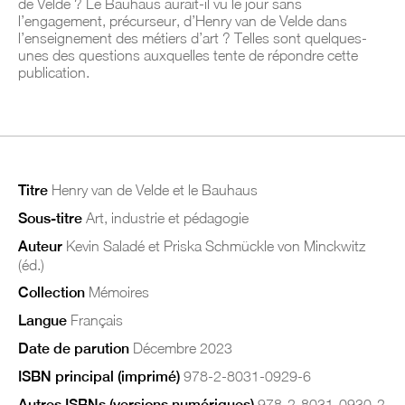
de Velde ? Le Bauhaus aurait-il vu le jour sans
l’engagement, précurseur, d’Henry van de Velde dans
l’enseignement des métiers d’art ? Telles sont quelques-
unes des questions auxquelles tente de répondre cette
publication.
Titre
Henry van de Velde et le Bauhaus
Sous-titre
Art, industrie et pédagogie
Auteur
Kevin Saladé et Priska Schmückle von Minckwitz
(éd.)
Collection
Mémoires
Langue
Français
Date de parution
Décembre 2023
ISBN principal (imprimé)
978-2-8031-0929-6
Autres ISBNs (versions numériques)
978-2-8031-0930-2