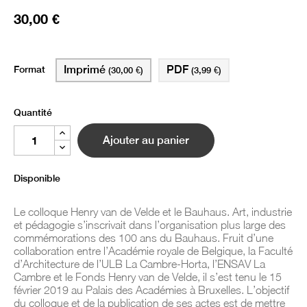
30,00 €
Format
Imprimé
PDF
(30,00 €)
(3,99 €)
Quantité
Ajouter au panier
Disponible
Le colloque Henry van de Velde et le Bauhaus. Art, industrie
et pédagogie s’inscrivait dans l’organisation plus large des
commémorations des 100 ans du Bauhaus. Fruit d’une
collaboration entre l’Académie royale de Belgique, la Faculté
d’Architecture de l’ULB La Cambre-Horta, l’ENSAV La
Cambre et le Fonds Henry van de Velde, il s’est tenu le 15
février 2019 au Palais des Académies à Bruxelles. L’objectif
du colloque et de la publication de ses actes est de mettre