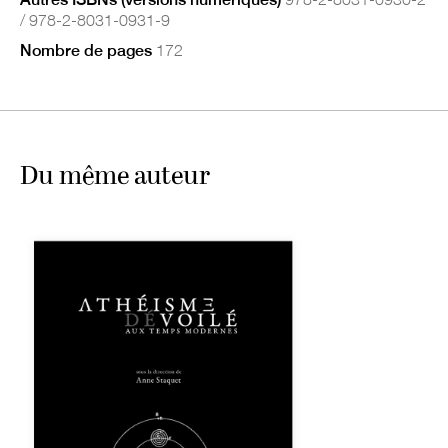
/ 978-2-8031-0931-9
Nombre de pages
172
Du même auteur