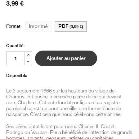
3,99 €
Format
PDF
Imprimé
(3,99 €)
Quantité
Ajouter au panier
Disponible
Le 3 septembre 1666 sur les hauteurs du village de
Charnoy, est posée la première pierre de ce qui devient
alors Charleroi. Cet acte fondateur figurant au registre
paroissial constitue pour une ville, une forme d’acte de
naissance. C’est cela que nous célébrons cette année.
Ses pères putatifs ont pour noms Charles II, Castel-
Rodrigo ou Vauban. Elle a bénéficié de l’attention de grands
hommes, savants, penseurs, artistes ou capitaines