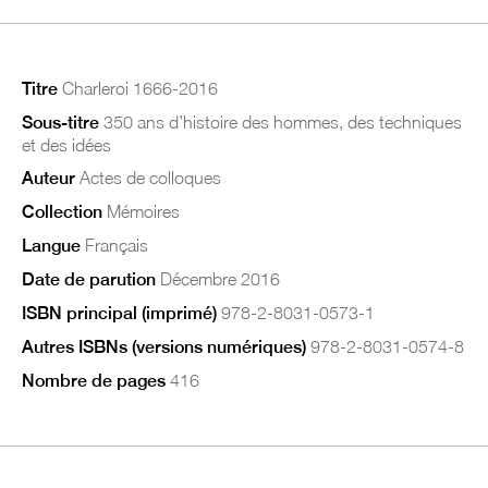
Titre
Charleroi 1666-2016
Sous-titre
350 ans d’histoire des hommes, des techniques
et des idées
Auteur
Actes de colloques
Collection
Mémoires
Langue
Français
Date de parution
Décembre 2016
ISBN principal (imprimé)
978-2-8031-0573-1
Autres ISBNs (versions numériques)
978-2-8031-0574-8
Nombre de pages
416