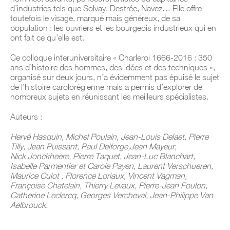
d’industries tels que Solvay, Destrée, Navez… Elle offre
toutefois le visage, marqué mais généreux, de sa
population : les ouvriers et les bourgeois industrieux qui en
ont fait ce qu’elle est.
Ce colloque interuniversitaire « Charleroi 1666-2016 : 350
ans d’histoire des hommes, des idées et des techniques »,
organisé sur deux jours, n’a évidemment pas épuisé le sujet
de l’histoire carolorégienne mais a permis d’explorer de
nombreux sujets en réunissant les meilleurs spécialistes.
Auteurs :
Hervé Hasquin, Michel Poulain, Jean-Louis Delaet, Pierre
Tilly, Jean Puissant, Paul Delforge,Jean Mayeur,
Nick Jonckheere, Pierre Taquet, Jean-Luc Blanchart,
Isabelle Parmentier et Carole Payen, Laurent Verschueren,
Maurice Culot , Florence Loriaux, Vincent Vagman,
Françoise Chatelain, Thierry Levaux, Pierre-Jean Foulon,
Catherine Leclercq, Georges Vercheval, Jean-Philippe Van
Aelbrouck.