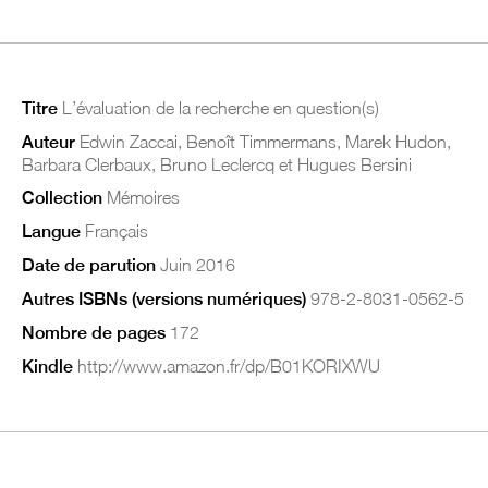
Titre
L’évaluation de la recherche en question(s)
Auteur
Edwin Zaccai, Benoît Timmermans, Marek Hudon,
Barbara Clerbaux, Bruno Leclercq et Hugues Bersini
Collection
Mémoires
Langue
Français
Date de parution
Juin 2016
Autres ISBNs (versions numériques)
978-2-8031-0562-5
Nombre de pages
172
Kindle
http://www.amazon.fr/dp/B01KORIXWU