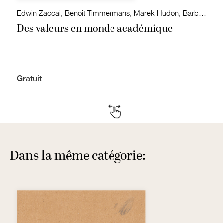
Edwin Zaccai, Benoît Timmermans, Marek Hudon, Barbara Clerbaux, Bruno Leclercq et Hugues Bersini
Des valeurs en monde académique
Gratuit
Dans la même catégorie: