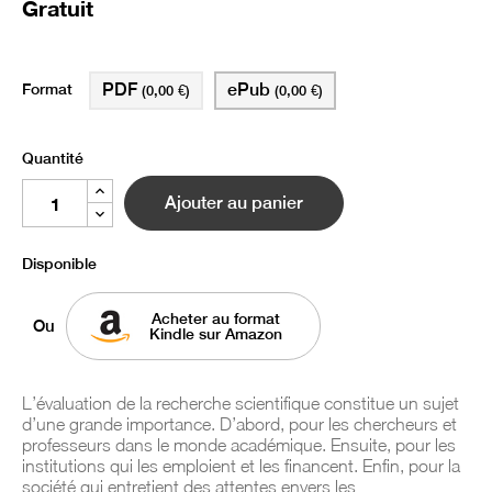
Gratuit
Format
PDF
ePub
(0,00 €)
(0,00 €)
Quantité
Ajouter au panier
Disponible
Acheter au format
Ou
Kindle sur Amazon
L’évaluation de la recherche scientifique constitue un sujet
d’une grande importance. D’abord, pour les chercheurs et
professeurs dans le monde académique. Ensuite, pour les
institutions qui les emploient et les financent. Enfin, pour la
société qui entretient des attentes envers les