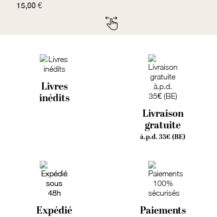
15,00 €
7
Livres
inédits
Livraison
gratuite
à.p.d. 35€ (BE)
Expédié
Paiements