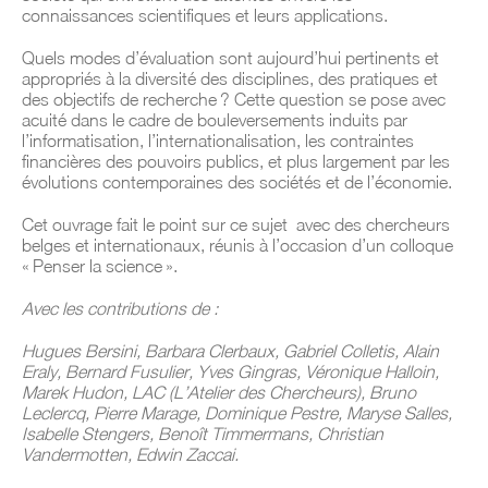
connaissances scientifiques et leurs applications.
Quels modes d’évaluation sont aujourd’hui pertinents et
appropriés à la diversité des disciplines, des pratiques et
des objectifs de recherche ? Cette question se pose avec
acuité dans le cadre de bouleversements induits par
l’informatisation, l’internationalisation, les contraintes
financières des pouvoirs publics, et plus largement par les
évolutions contemporaines des sociétés et de l’économie.
Cet ouvrage fait le point sur ce sujet
avec des chercheurs
belges et internationaux, réunis à l’occasion d’un colloque
« Penser la science ».
Avec les contributions de :
Hugues Bersini, Barbara Clerbaux, Gabriel Colletis, Alain
Eraly, Bernard Fusulier, Yves Gingras, Véronique Halloin,
Marek Hudon, LAC (L’Atelier des Chercheurs), Bruno
Leclercq, Pierre Marage, Dominique Pestre, Maryse Salles,
Isabelle Stengers, Benoît Timmermans, Christian
Vandermotten, Edwin Zaccai.