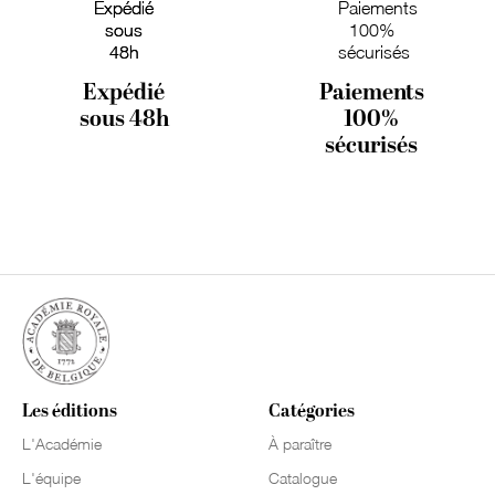
Expédié
Paiements
sous 48h
100%
sécurisés
Les éditions
Catégories
L'Académie
À paraître
L'équipe
Catalogue