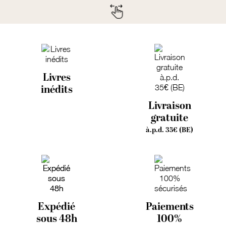
Livres
inédits
Livraison
gratuite
à.p.d. 35€ (BE)
Expédié
Paiements
sous 48h
100%