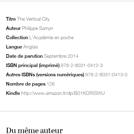
Titre
The Vertical City
Auteur
Philippe Samyn
Collection
L'Académie en poche
Langue
Anglais
Date de parution
Septembre 2014
ISBN principal (imprimé)
978-2-8031-0412-3
Autres ISBNs (versions numériques)
978-2-8031-0413-0
Nombre de pages
126
Kindle
http://www.amazon.fr/dp/B01KORISWU
Du même auteur