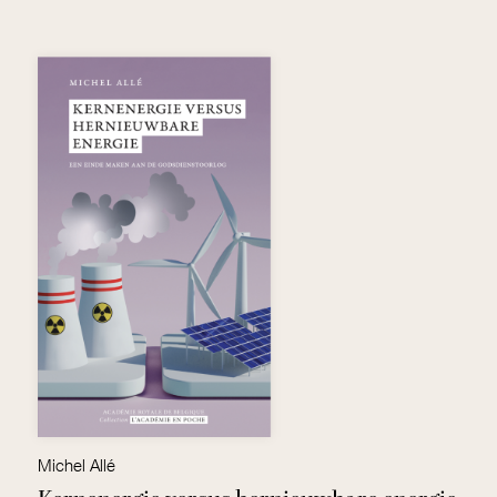
Michel Allé
Hu