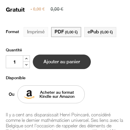
Gratuit
- 0,00 €
0,00 €
Format
PDF
ePub
Imprimé
(0,00 €)
(0,00 €)
Quantité
Ajouter au panier
Disponible
Acheter au format
Ou
Kindle sur Amazon
Il y a cent ans disparaissait Henri Poincaré, considéré
comme le dernier mathématicien universel. Ses liens avec la
Belgique sont l’occasion de rappeler des éléments de