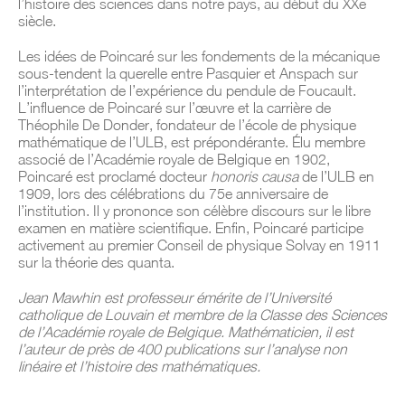
l’histoire des sciences dans notre pays, au début du XXe
siècle.
Les idées de Poincaré sur les fondements de la mécanique
sous-tendent la querelle entre Pasquier et Anspach sur
l’interprétation de l’expérience du pendule de Foucault.
L’influence de Poincaré sur l’œuvre et la carrière de
Théophile De Donder, fondateur de l’école de physique
mathématique de l’ULB, est prépondérante. Élu membre
associé de l’Académie royale de Belgique en 1902,
Poincaré est proclamé docteur
honoris causa
de l’ULB en
1909, lors des célébrations du 75e anniversaire de
l’institution. Il y prononce son célèbre discours sur le libre
examen en matière scientifique. Enfin, Poincaré participe
activement au premier Conseil de physique Solvay en 1911
sur la théorie des quanta.
Jean Mawhin est professeur émérite de l’Université
catholique de Louvain et membre de la Classe des Sciences
de l’Académie royale de Belgique. Mathématicien, il est
l’auteur de près de 400 publications sur l’analyse non
linéaire et l’histoire des mathématiques.