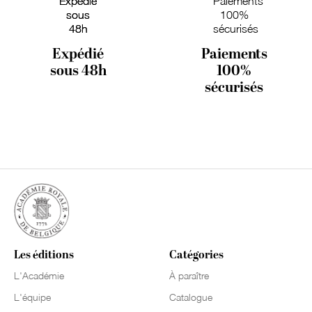
Expédié
Paiements
sous 48h
100%
sécurisés
Les éditions
Catégories
L'Académie
À paraître
L'équipe
Catalogue