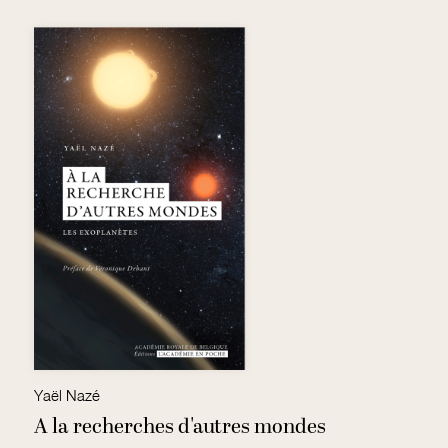
Yaël Nazé
Je
A la recherches d'autres mondes
À