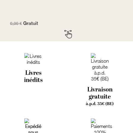
Gratuit
7
0,00 €
Livres
inédits
Livraison
gratuite
à.p.d. 35€ (BE)