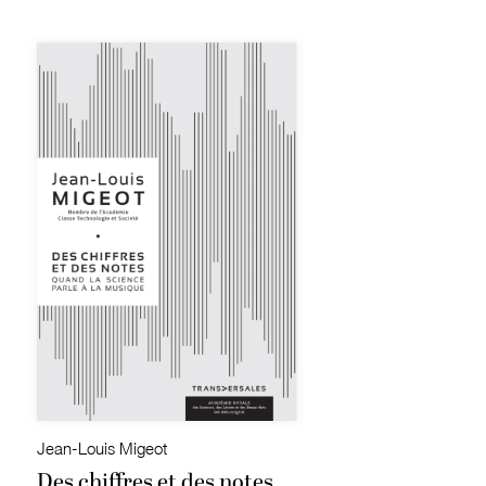
Jean-Louis Migeot
Des chiffres et des notes