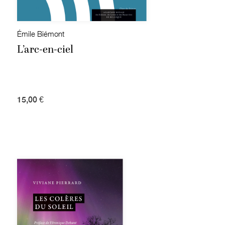
Émile Biémont
L’arc-en-ciel
15,00 €