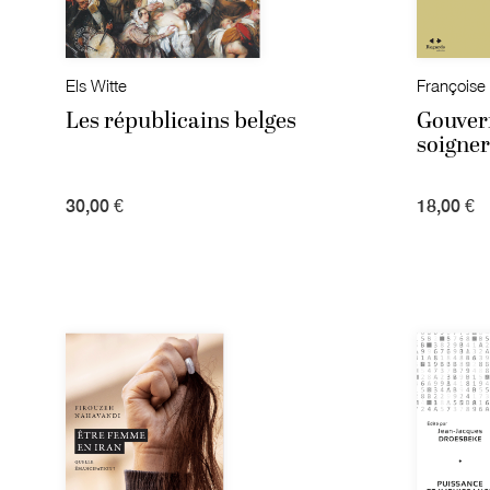
Els Witte
Françoise
Les républicains belges
Gouvern
soigner
30,00 €
18,00 €