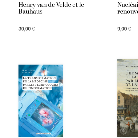
Henry van de Velde et le
Nucléai
Bauhaus
renouv
30,00 €
9,00 €