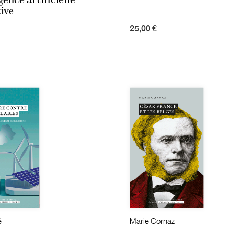
ive
25,00 €
é
Marie Cornaz