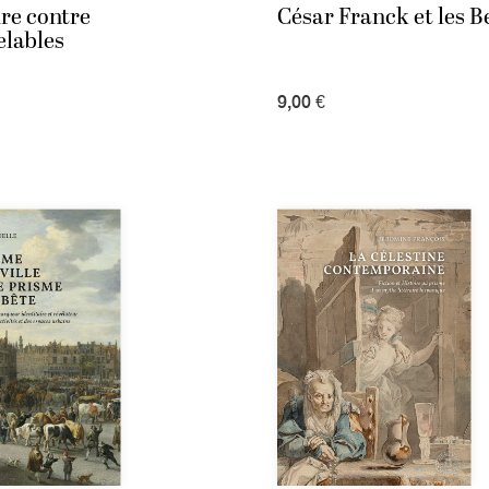
re contre
César Franck et les B
elables
9,00 €