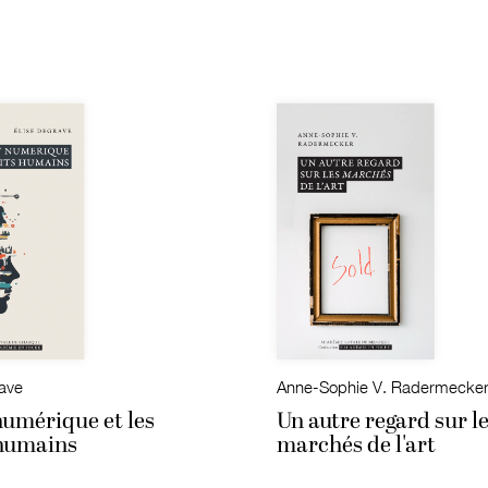
rave
Anne-Sophie V. Radermecke
numérique et les
Un autre regard sur l
 humains
marchés de l'art