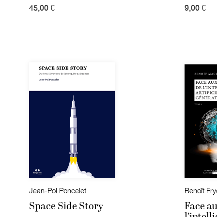
45,00 €
9,00 €
Jean-Pol Poncelet
Space Side Story
Face au
l’intell