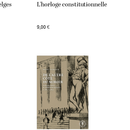
elges
L'horloge constitutionnelle
9,00 €