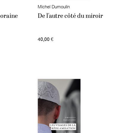
Michel Dumoulin
poraine
De l'autre côté du miroir
40,00 €