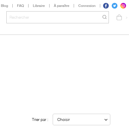
Blog
FAQ
Libraire
À paraître
Connexion
>
Trier par :
Choisir