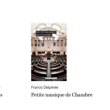
r
Francis Delpérée
es
Petite musique de Chambre