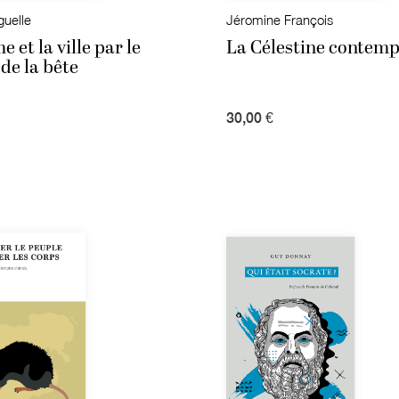
guelle
Jéromine François
 et la ville par le
La Célestine contem
de la bête
30,00 €