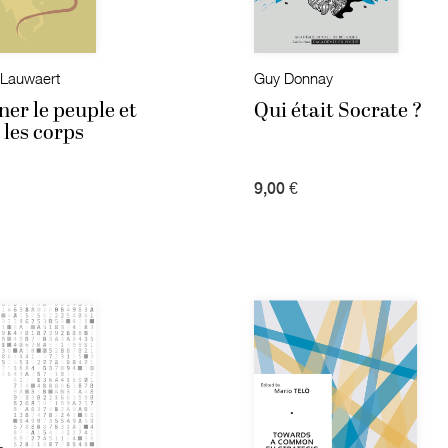
 Lauwaert
Guy Donnay
er le peuple et
Qui était Socrate ?
 les corps
9,00 €