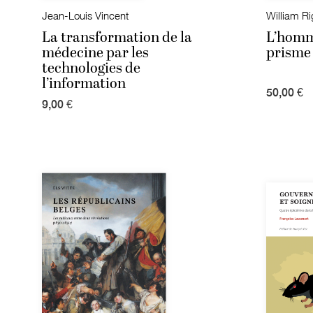
Jean-Louis Vincent
William Ri
La transformation de la
L’homme
médecine par les
prisme 
technologies de
l’information
50,00 €
9,00 €