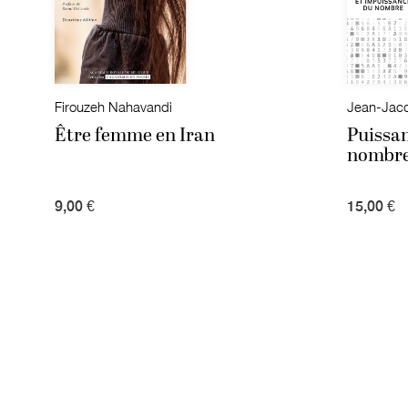
Firouzeh Nahavandi
Jean-Jacq
Être femme en Iran
Puissa
nombr
9,00 €
15,00 €