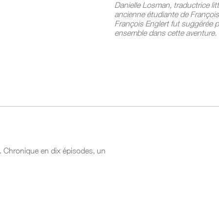
Danielle Losman, traductrice litt
ancienne étudiante de François 
François Englert fut suggérée p
ensemble dans cette aventure.
el. Chronique en dix épisodes, un