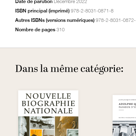
Date de parution
Décembre 2022
ISBN principal (imprimé)
978-2-8031-0871-8
Autres ISBNs (versions numériques)
978-2-8031-0872-
Nombre de pages
310
Dans la même catégorie: