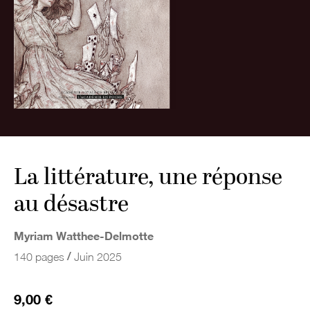
La littérature, une réponse
au désastre
Myriam Watthee-Delmotte
/
140 pages
Juin 2025
9,00 €