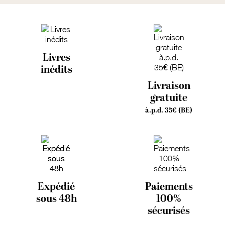
Livres
inédits
Livraison
gratuite
à.p.d. 35€ (BE)
Expédié
Paiements
sous 48h
100%
sécurisés