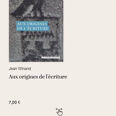
Jean Winand
F
Aux origines de l'écriture
P
7,00 €
3,