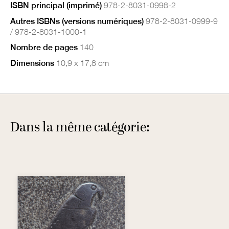
ISBN principal (imprimé)
978-2-8031-0998-2
Autres ISBNs (versions numériques)
978-2-8031-0999-9
/ 978-2-8031-1000-1
Nombre de pages
140
Dimensions
10,9 x 17,8 cm
Dans la même catégorie: