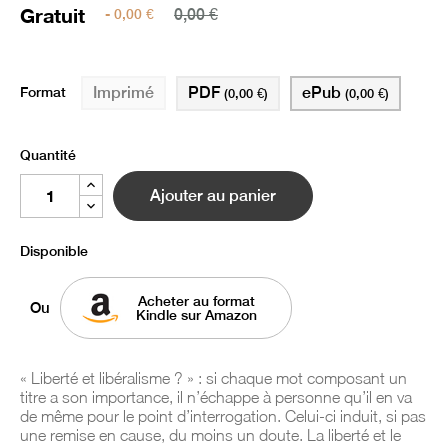
Gratuit
- 0,00 €
0,00 €
Format
PDF
ePub
Imprimé
(0,00 €)
(0,00 €)
Quantité
Ajouter au panier
Disponible
Acheter au format
Ou
Kindle sur Amazon
« Liberté et libéralisme ? » : si chaque mot composant un
titre a son importance, il n’échappe à personne qu’il en va
de même pour le point d’interrogation. Celui-ci induit, si pas
une remise en cause, du moins un doute. La liberté et le