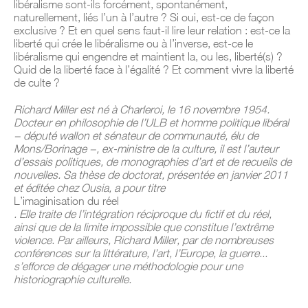
libéralisme sont-ils forcément, spontanément,
naturellement, liés l’un à l’autre ? Si oui, est-ce de façon
exclusive ? Et en quel sens faut-il lire leur relation : est-ce la
liberté qui crée le libéralisme ou à l’inverse, est-ce le
libéralisme qui engendre et maintient la, ou les, liberté(s) ?
Quid de la liberté face à l’égalité ? Et comment vivre la liberté
de culte ?
Richard Miller est né à Charleroi, le 16 novembre 1954.
Docteur en philosophie de l’ULB et homme politique libéral
− député wallon et sénateur de communauté, élu de
Mons/Borinage −, ex-ministre de la culture, il est l’auteur
d’essais politiques, de monographies d’art et de recueils de
nouvelles. Sa thèse de doctorat, présentée en janvier 2011
et éditée chez Ousia, a pour titre
L’imaginisation du réel
. Elle traite de l’intégration réciproque du fictif et du réel,
ainsi que de la limite impossible que constitue l’extrême
violence. Par ailleurs, Richard Miller, par de nombreuses
conférences sur la littérature, l’art, l’Europe, la guerre...
s’efforce de dégager une méthodologie pour une
historiographie culturelle.