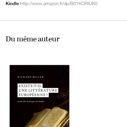
Kindle
http://www.amazon.fr/dp/B01KORIUK0
Du même auteur