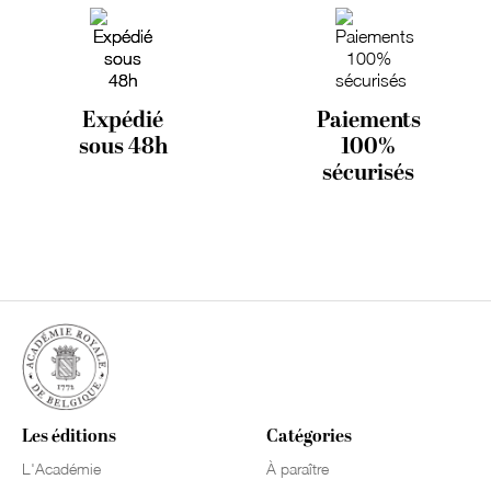
Expédié
Paiements
sous 48h
100%
sécurisés
Les éditions
Catégories
L'Académie
À paraître