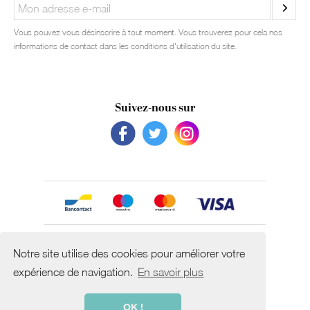
Vous pouvez vous désinscrire à tout moment. Vous trouverez pour cela nos
informations de contact dans les conditions d'utilisation du site.
Suivez-nous sur
Avec le soutien de
Notre site utilise des cookies pour améliorer votre
expérience de navigation.
En savoir plus
OK !