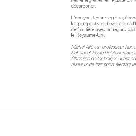
ces énergies et les replace dan
décarboner.
L’analyse, technologique, écon
les perspectives d’évolution à l
de frontière avec un regard part
le Royaume-Uni.
Michel Allé est professeur honor
School et Ecole Polytechnique). 
Chemins de fer belges. Il est a
réseaux de transport électrique