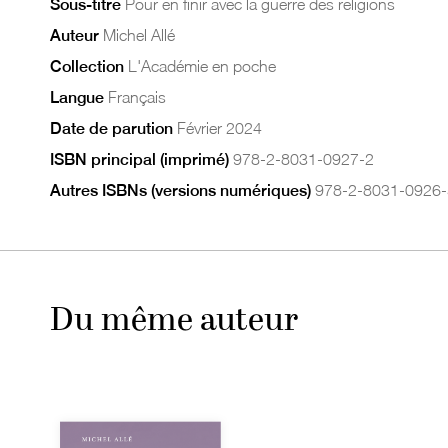
Sous-titre
Pour en finir avec la guerre des religions
Auteur
Michel Allé
Collection
L'Académie en poche
Langue
Français
Date de parution
Février 2024
ISBN principal (imprimé)
978-2-8031-0927-2
Autres ISBNs (versions numériques)
978-2-8031-0926-
Du même auteur