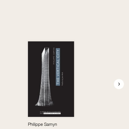
Philippe Samyn
Jean-