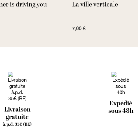
her is driving you
La ville verticale
7,00 €
Expédié
Livraison
sous 48h
gratuite
à.p.d. 35€ (BE)