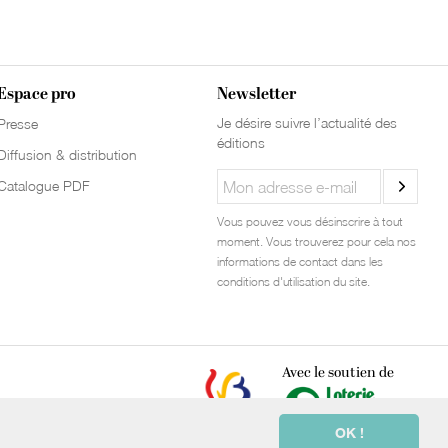
Espace pro
Newsletter
Je désire suivre l’actualité des
Presse
éditions
Diffusion & distribution
Catalogue PDF
Vous pouvez vous désinscrire à tout
moment. Vous trouverez pour cela nos
informations de contact dans les
conditions d'utilisation du site.
Avec le soutien de
OK !