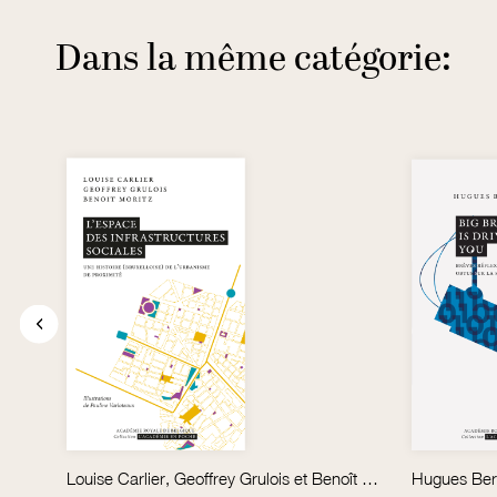
Dans la même catégorie:
Louise Carlier, Geoffrey Grulois et Benoît Moritz
Hugues Bers