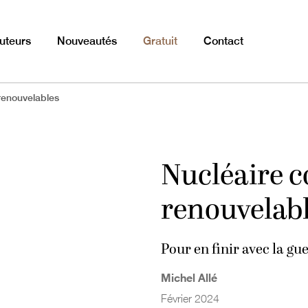
uteurs
Nouveautés
Gratuit
Contact
renouvelables
Nucléaire c
renouvelab
Pour en finir avec la gu
Michel Allé
Février 2024