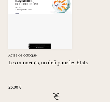
Actes de colloque
Les minorités, un défi pour les États
R
25,00 €
1