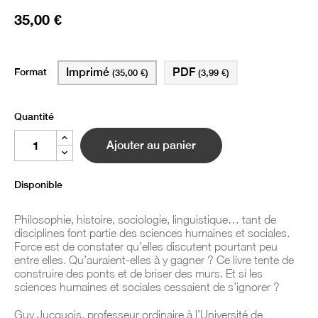
35,00 €
Format
Imprimé
PDF
(35,00 €)
(3,99 €)
Quantité
Ajouter au panier
Disponible
Philosophie, histoire, sociologie, linguistique… tant de
disciplines font partie des sciences humaines et sociales.
Force est de constater qu’elles discutent pourtant peu
entre elles. Qu’auraient-elles à y gagner ? Ce livre tente de
construire des ponts et de briser des murs. Et si les
sciences humaines et sociales cessaient de s’ignorer ?
Guy Jucquois, professeur ordinaire à l’Université de