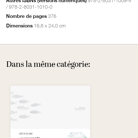
Autres ISBNs (versions numériques)
978-2-8031-1009-4
/ 978-2-8031-1010-0
Nombre de pages
376
Dimensions
16,8 x 24,0 cm
Dans la même catégorie: