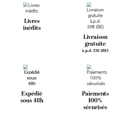
Livres
inédits
Livraison
gratuite
à.p.d. 35€ (BE)
Expédié
Paiements
sous 48h
100%
sécurisés