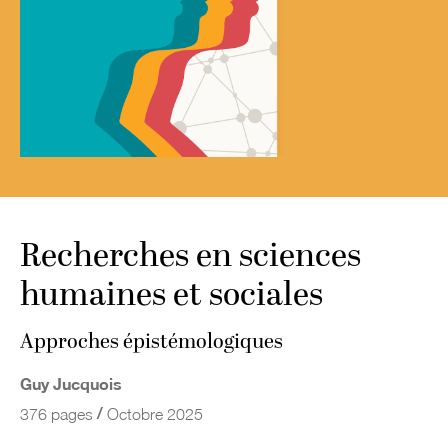
Recherches en sciences
humaines et sociales
Approches épistémologiques
Guy Jucquois
/
376 pages
Octobre 2025