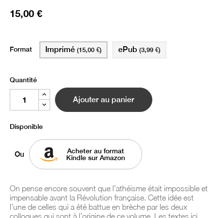
15,00 €
Format
Imprimé
ePub
(15,00 €)
(3,99 €)
Quantité
Ajouter au panier
Disponible
Acheter au format
Ou
Kindle sur Amazon
On pense encore souvent que l’athéisme était impossible et
impensable avant la Révolution française. Cette idée est
l’une de celles qui a été battue en brèche par les deux
colloques qui sont à l’origine de ce volume. Les textes ici