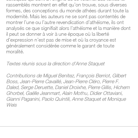
rassemblés montrent en effet qu’on trouve, sous diverses
formes, des conceptions du monde athées durant toute la
modernité. Mais les auteurs ne se sont pas contentés de
montrer l’une ou l’autre revendication d’athéisme, ils ont
analysés ce que signifiait alors l’athéisme et la manière dont
il peut se donner à voir à une époque où la liberté
d’expression n’est pas de mise et où la croyance est
généralement considérée comme le garant de toute
moralité.
Textes réunis sous la direction d’Anne Staquet
Contributions de Miguel Benítez, François Berriot, Gilbert
Boss, Jean-Pierre Cavaillé, Jean-Pierre Cléro, Pierre F.
Daled, Serge Deruette, Daniel Droixhe, Pierre Gillis, Hichem
Ghorbel, Gaëlle Jeanmart, Alain Mothu, Didier Ottaviani,
Gianni Paganini, Paolo Quintili, Anne Staquet et Monique
Weis