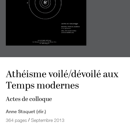
Athéisme voilé/dévoilé aux
Temps modernes
Actes de colloque
Anne Staquet (dir.)
/
364 pages
Septembre 2013