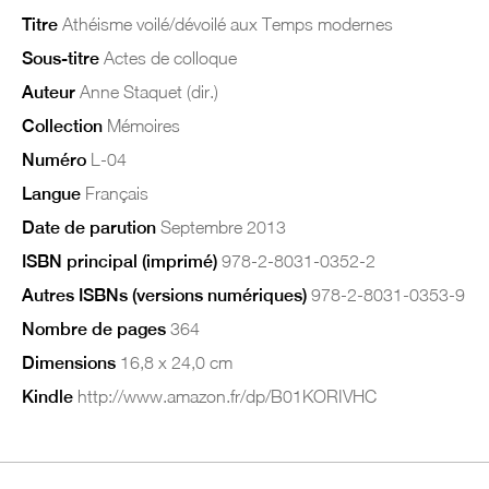
Titre
Athéisme voilé/dévoilé aux Temps modernes
Sous-titre
Actes de colloque
Auteur
Anne Staquet (dir.)
Collection
Mémoires
Numéro
L-04
Langue
Français
Date de parution
Septembre 2013
ISBN principal (imprimé)
978-2-8031-0352-2
Autres ISBNs (versions numériques)
978-2-8031-0353-9
Nombre de pages
364
Dimensions
16,8 x 24,0 cm
Kindle
http://www.amazon.fr/dp/B01KORIVHC