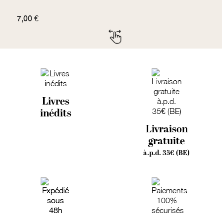
7,00 €
G
Livres
inédits
Livraison
gratuite
à.p.d. 35€ (BE)