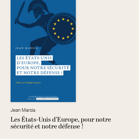
Jean Marsia
Ac
1e
Les États-Unis d’Europe, pour notre
D
sécurité et notre défense !